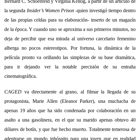
Bernard C. Schoenfeld y Virginia Kellog, a partir de un artículo de
la segunda
Insider’s Women Prison
-quien investigó tiempo dentro
de las propias celdas para su elaboración- inserto de un magazín
de la época. Y cuando uno se aproxima a sus primeros minutos, no
deja de percibir que esa mirada al universo carcelario femenino
alberga no pocos estereotipos. Por fortuna, la dinámica de la
película pronto va orillando las simplezas de su base dramática,
para ir dejando ver la notable precisión de su entraña
cinematográfica.
CAGED
va directamente al grano, al filmar la llegada de su
protagonista, Marie Allen (Eleanor Parker), una muchacha de
apenas 19 años que ha sido condenada por colaboración en un
asalto a una gasolinera, en el que su marido apenas obtuvo 40
dólares de botín, y que fue hecho muerto. Totalmente temerosa de
adentrarse un mundo inhóspito para una joven que en realidad