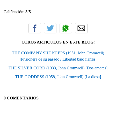
Calificación:
3’5
OTROS ARTÍCULOS EN ESTE BLOG:
THE COMPANY SHE KEEPS (1951, John Cromwell)
[Prisionera de su pasado / Libertad bajo fianza]
THE SILVER CORD (1933, John Cromwell) [Dos amores]
THE GODDESS (1958, John Cromwell) [La diosa]
0 COMENTARIOS