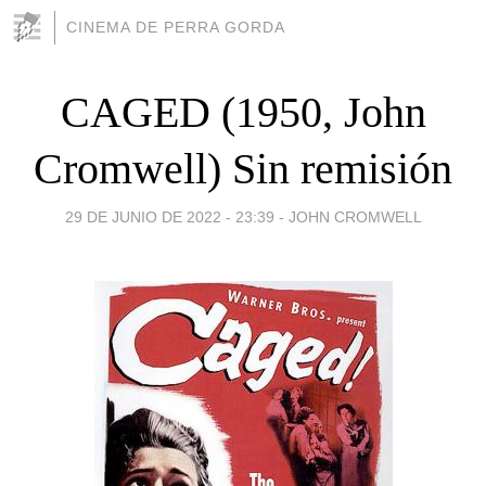
CINEMA DE PERRA GORDA
CAGED (1950, John
Cromwell) Sin remisión
29 DE JUNIO DE 2022 - 23:39
-
JOHN CROMWELL