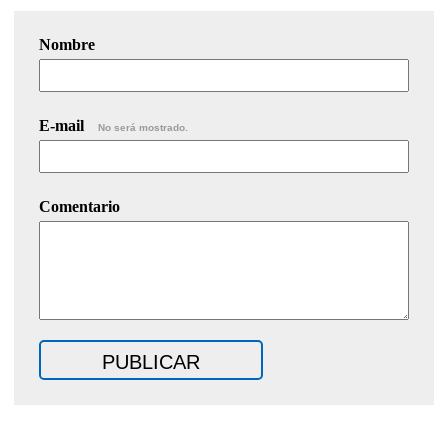
Nombre
E-mail
No será mostrado.
Comentario