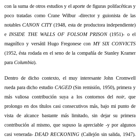
con la suma de otros estudios y el aporte de figuras polifacéticas y
poco tratadas como Crane Wilbur -director y guionista de las
notables
CANON CITY
(1948, esta de productora independiente)
e
INSIDE THE WALLS OF FOLSOM PRISON
(1951)- o el
magnífico y versátil Hugo Fregonese con
MY SIX CONVICTS
(1952, ésta rodada en el seno de la compañía de Stanley Kramer
para
Columbia
).
Dentro de dicho contexto, el muy interesante John Cromwell
rueda para dicho estudio
CAGED
(Sin remisión, 1950), primera y
más valiosa contribución suya a los contornos del
noir
, que
prolongo en dos títulos casi consecutivos más, bajo mi punto de
vista de alcance bastante más limitado, sin dejar su primera
contribución al mismo, que supuso la apreciable -y por algunos
casi venerada-
DEAD RECKONING
(Callejón sin salida, 1947).