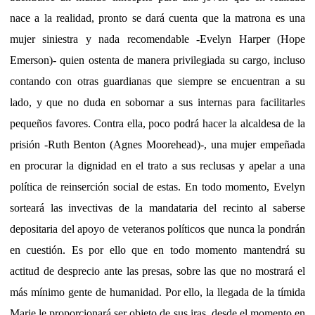
nace a la realidad, pronto se dará cuenta que la matrona es una
mujer siniestra y nada recomendable -Evelyn Harper (Hope
Emerson)- quien ostenta de manera privilegiada su cargo, incluso
contando con otras guardianas que siempre se encuentran a su
lado, y que no duda en sobornar a sus internas para facilitarles
pequeños favores. Contra ella, poco podrá hacer la alcaldesa de la
prisión -Ruth Benton (Agnes Moorehead)-, una mujer empeñada
en procurar la dignidad en el trato a sus reclusas y apelar a una
política de reinserción social de estas. En todo momento, Evelyn
sorteará las invectivas de la mandataria del recinto al saberse
depositaria del apoyo de veteranos políticos que nunca la pondrán
en cuestión. Es por ello que en todo momento mantendrá su
actitud de desprecio ante las presas, sobre las que no mostrará el
más mínimo gente de humanidad. Por ello, la llegada de la tímida
Marie le proporcionará ser objeto de sus iras, desde el momento en