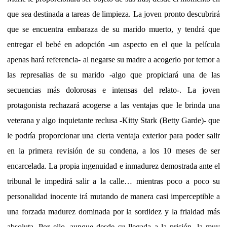
que sea destinada a tareas de limpieza. La joven pronto descubrirá
que se encuentra embaraza de su marido muerto, y tendrá que
entregar el bebé en adopción -un aspecto en el que la película
apenas hará referencia- al negarse su madre a acogerlo por temor a
las represalias de su marido -algo que propiciará una de las
secuencias más dolorosas e intensas del relato-. La joven
protagonista rechazará acogerse a las ventajas que le brinda una
veterana y algo inquietante reclusa -Kitty Stark (Betty Garde)- que
le podría proporcionar una cierta ventaja exterior para poder salir
en la primera revisión de su condena, a los 10 meses de ser
encarcelada. La propia ingenuidad e inmadurez demostrada ante el
tribunal le impedirá salir a la calle… mientras poco a poco su
personalidad inocente irá mutando de manera casi imperceptible a
una forzada madurez dominada por la sordidez y la frialdad más
absoluta. Por ello, aunque desde su llegada a la prisión, la muy