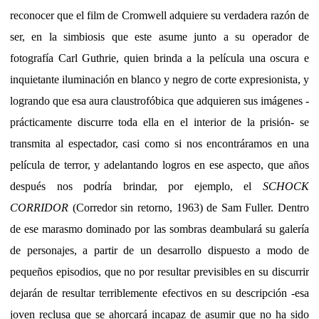
reconocer que el film de Cromwell adquiere su verdadera razón de
ser, en la simbiosis que este asume junto a su operador de
fotografía Carl Guthrie, quien brinda a la película una oscura e
inquietante iluminación en blanco y negro de corte expresionista, y
logrando que esa aura claustrofóbica que adquieren sus imágenes -
prácticamente discurre toda ella en el interior de la prisión- se
transmita al espectador, casi como si nos encontráramos en una
película de terror, y adelantando logros en ese aspecto, que años
después nos podría brindar, por ejemplo, el
SCHOCK
CORRIDOR
(Corredor sin retorno, 1963) de Sam Fuller. Dentro
de ese marasmo dominado por las sombras deambulará su galería
de personajes, a partir de un desarrollo dispuesto a modo de
pequeños episodios, que no por resultar previsibles en su discurrir
dejarán de resultar terriblemente efectivos en su descripción -esa
joven reclusa que se ahorcará incapaz de asumir que no ha sido