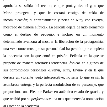
aprobada su salida del recinto; el que protagoniza el gato que
Marie protegerá, y que le costará castigo de celda de
incomunicación; el enfrentamiento y pelea de Kitty con Evelyn,
mostrado de manera elíptica-. La película dejará de lado elementos
como el destino de pequeño, e incluso en un momento
determinado avanzará al mostrar la liberación de la protagonista,
una vez conocemos que su personalidad ha perdido por completo
la inocencia con la que entró en prisión. Película en la que se
propone de manera soterradas tendencias lésbicas en algunos de
sus corrompidos personajes -Evelyn, Kitty, Elvira- y en la que
destaca un vibrante juego interpretativo, no sería lo que es sin la
asombrosa entrega y la perfecta modulación de su personaje, que
proporciona una Eleanor Parker en auténtico estado de gracia, y
que recibió por su
performance
una más que merecida nominación
al Oscar de la academia.