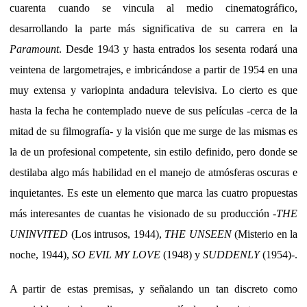
cuarenta cuando se vincula al medio cinematográfico,
desarrollando la parte más significativa de su carrera en la
Paramount
. Desde 1943 y hasta entrados los sesenta rodará una
veintena de largometrajes, e imbricándose a partir de 1954 en una
muy extensa y variopinta andadura televisiva. Lo cierto es que
hasta la fecha he contemplado nueve de sus películas -cerca de la
mitad de su filmografía- y la visión que me surge de las mismas es
la de un profesional competente, sin estilo definido, pero donde se
destilaba algo más habilidad en el manejo de atmósferas oscuras e
inquietantes. Es este un elemento que marca las cuatro propuestas
más interesantes de cuantas he visionado de su producción -
THE
UNINVITED
(Los intrusos, 1944),
THE UNSEEN
(Misterio en la
noche, 1944),
SO EVIL MY LOVE
(1948) y
SUDDENLY
(1954)-.
A partir de estas premisas, y señalando un tan discreto como