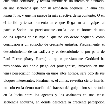
encuentra confinada, y resulta inmune de un intento de atentado,
en una secuencia que por su atmósfera adquiere un aura casi
fantastique
, y que me parece la más atractiva de su conjunto. O en
el terrible y tenso momento en el que Regas mata a golpes al
patético Soderquist, precisamente con la pieza en bronce de uno
de los zapatos de ese hijo al que no vio desde pequeño, como
conclusión a un episodio de creciente angustia. Precisamente, el
descubrimiento de su cadáver y el descubrimiento por parte de
Paul Ferrar (Stacy Harris) -a quien previamente Goddard ha
presionado- del doble juego del protagonista, huyendo en una
tensa persecución nocturna en unos altos hornos, será otro de sus
bloques interesantes. Finalmente, el clímax revestirá cierto interés,
no solo en la demostración del fracaso del golpe sino sobre todo
en la lucha entre los agentes y los asaltantes en una tensa
secuencia nocturna, en donde destacará la creciente percepción