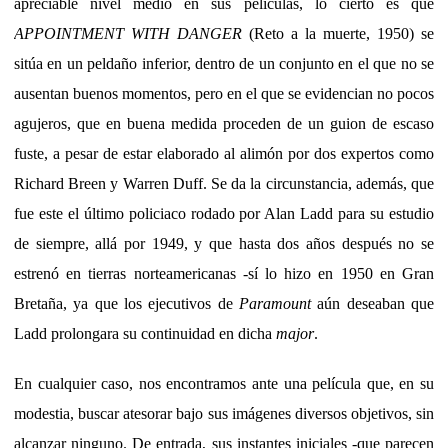
apreciable nivel medio en sus películas, lo cierto es que
APPOINTMENT WITH DANGER
(Reto a la muerte, 1950) se
sitúa en un peldaño inferior, dentro de un conjunto en el que no se
ausentan buenos momentos, pero en el que se evidencian no pocos
agujeros, que en buena medida proceden de un guion de escaso
fuste, a pesar de estar elaborado al alimón por dos expertos como
Richard Breen y Warren Duff. Se da la circunstancia, además, que
fue este el último policiaco rodado por Alan Ladd para su estudio
de siempre, allá por 1949, y que hasta dos años después no se
estrenó en tierras norteamericanas -sí lo hizo en 1950 en Gran
Bretaña, ya que los ejecutivos de
Paramount
aún deseaban que
Ladd prolongara su continuidad en dicha
major
.
En cualquier caso, nos encontramos ante una película que, en su
modestia, buscar atesorar bajo sus imágenes diversos objetivos, sin
alcanzar ninguno. De entrada, sus instantes iniciales -que parecen