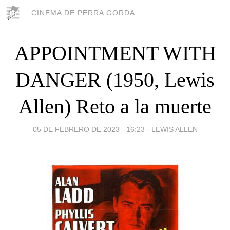
CINEMA DE PERRA GORDA
APPOINTMENT WITH
DANGER (1950, Lewis
Allen) Reto a la muerte
05 DE FEBRERO DE 2023 - 16:23
-
LEWIS ALLEN