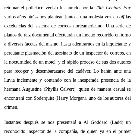
retomar el policiaco verista instaurado por la
20th Century Fox
varios años atrás- nos plantean junto a una molesta voz en
off
las
excelencias del sistema de correos norteamericano. Una serie de
planos de raíz documental efectuarán un inocuo recorrido en torno
a diversas facetas del mismo, hasta adentrarnos en la inquietante y
percutante plasmación del asesinato de un inspector de correos, en
la nocturnidad de un motel, y el rápido proceso de sus dos autores
para recoger y desembarazarse del cadáver. Lo harán ante una
lluvia inclemente y contando con la inesperada presencia de la
hermana Augustine (Phyllis Calvert), quien de manera casual se
encontrará con Soderquist (Harry Morgan), uno de los autores del
crimen.
Instantes después se nos presentará a Al Goddard (Ladd) un
reconocido inspector de la compañía, de quien ya en el primer