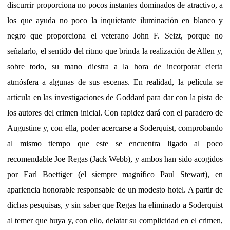
discurrir proporciona no pocos instantes dominados de atractivo, a
los que ayuda no poco la inquietante iluminación en blanco y
negro que proporciona el veterano John F. Seizt, porque no
señalarlo, el sentido del ritmo que brinda la realización de Allen y,
sobre todo, su mano diestra a la hora de incorporar cierta
atmósfera a algunas de sus escenas. En realidad, la película se
articula en las investigaciones de Goddard para dar con la pista de
los autores del crimen inicial. Con rapidez dará con el paradero de
Augustine y, con ella, poder acercarse a Soderquist, comprobando
al mismo tiempo que este se encuentra ligado al poco
recomendable Joe Regas (Jack Webb), y ambos han sido acogidos
por Earl Boettiger (el siempre magnífico Paul Stewart), en
apariencia honorable responsable de un modesto hotel. A partir de
dichas pesquisas, y sin saber que Regas ha eliminado a Soderquist
al temer que huya y, con ello, delatar su complicidad en el crimen,