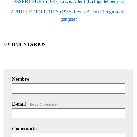
DESERT FURY (1947, Lewis Allen) [La hija del pecado]
A BULLET FOR JOEY (1955, Lewis Allen) El regreso del
gangster
0 COMENTARIOS
Nombre
E-mail
No será mostrado.
Comentario