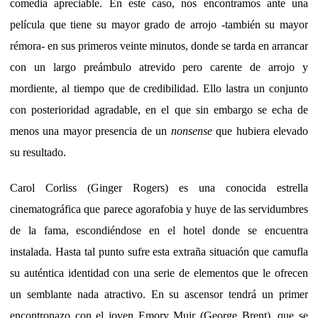
comedia apreciable. En este caso, nos encontramos ante una
película que tiene su mayor grado de arrojo -también su mayor
rémora- en sus primeros veinte minutos, donde se tarda en arrancar
con un largo preámbulo atrevido pero carente de arrojo y
mordiente, al tiempo que de credibilidad. Ello lastra un conjunto
con posterioridad agradable, en el que sin embargo se echa de
menos una mayor presencia de un
nonsense
que hubiera elevado
su resultado.
Carol Corliss (Ginger Rogers) es una conocida estrella
cinematográfica que parece agorafobia y huye de las servidumbres
de la fama, escondiéndose en el hotel donde se encuentra
instalada. Hasta tal punto sufre esta extraña situación que camufla
su auténtica identidad con una serie de elementos que le ofrecen
un semblante nada atractivo. En su ascensor tendrá un primer
encontronazo con el joven Emory Muir (George Brent), que se