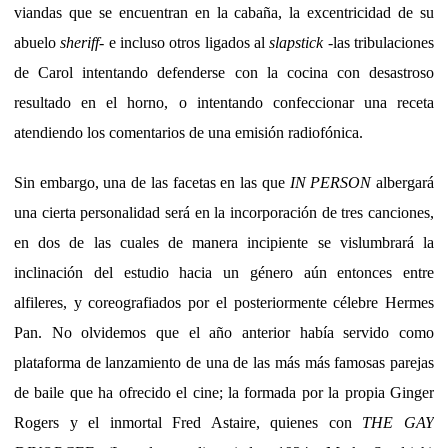
viandas que se encuentran en la cabaña, la excentricidad de su
abuelo
sheriff
- e incluso otros ligados al
slapstick
-las tribulaciones
de Carol intentando defenderse con la cocina con desastroso
resultado en el horno, o intentando confeccionar una receta
atendiendo los comentarios de una emisión radiofónica.
Sin embargo, una de las facetas en las que
IN PERSON
albergará
una cierta personalidad será en la incorporación de tres canciones,
en dos de las cuales de manera incipiente se vislumbrará la
inclinación del estudio hacia un género aún entonces entre
alfileres, y coreografiados por el posteriormente célebre Hermes
Pan. No olvidemos que el año anterior había servido como
plataforma de lanzamiento de una de las más más famosas parejas
de baile que ha ofrecido el cine; la formada por la propia Ginger
Rogers y el inmortal Fred Astaire, quienes con
THE GAY