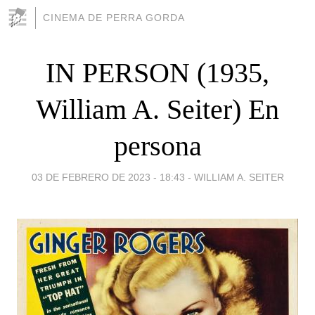
CINEMA DE PERRA GORDA
IN PERSON (1935,
William A. Seiter) En
persona
03 DE FEBRERO DE 2023 - 18:43
-
WILLIAM A. SEITER