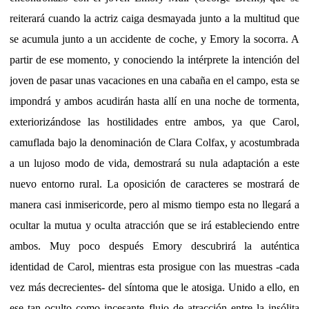
reiterará cuando la actriz caiga desmayada junto a la multitud que
se acumula junto a un accidente de coche, y Emory la socorra. A
partir de ese momento, y conociendo la intérprete la intención del
joven de pasar unas vacaciones en una cabaña en el campo, esta se
impondrá y ambos acudirán hasta allí en una noche de tormenta,
exteriorizándose las hostilidades entre ambos, ya que Carol,
camuflada bajo la denominación de Clara Colfax, y acostumbrada
a un lujoso modo de vida, demostrará su nula adaptación a este
nuevo entorno rural. La oposición de caracteres se mostrará de
manera casi inmisericorde, pero al mismo tiempo esta no llegará a
ocultar la mutua y oculta atracción que se irá estableciendo entre
ambos. Muy poco después Emory descubrirá la auténtica
identidad de Carol, mientras esta prosigue con las muestras -cada
vez más decrecientes- del síntoma que le atosiga. Unido a ello, en
ese tan oculto como incesante flujo de atracción entre la insólita