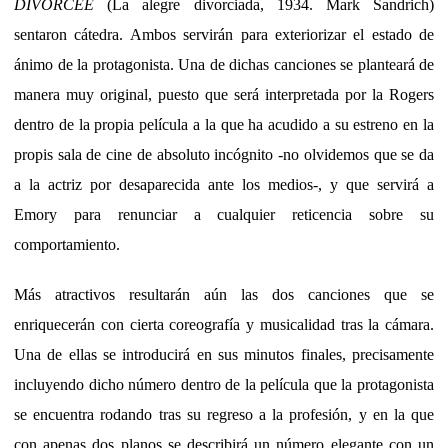
DIVORCEE
(La alegre divorciada, 1934. Mark Sandrich)
sentaron cátedra. Ambos servirán para exteriorizar el estado de
ánimo de la protagonista. Una de dichas canciones se planteará de
manera muy original, puesto que será interpretada por la Rogers
dentro de la propia película a la que ha acudido a su estreno en la
propis sala de cine de absoluto incógnito -no olvidemos que se da
a la actriz por desaparecida ante los medios-, y que servirá a
Emory para renunciar a cualquier reticencia sobre su
comportamiento.
Más atractivos resultarán aún las dos canciones que se
enriquecerán con cierta coreografía y musicalidad tras la cámara.
Una de ellas se introducirá en sus minutos finales, precisamente
incluyendo dicho número dentro de la película que la protagonista
se encuentra rodando tras su regreso a la profesión, y en la que
con apenas dos planos se describirá un número elegante con un