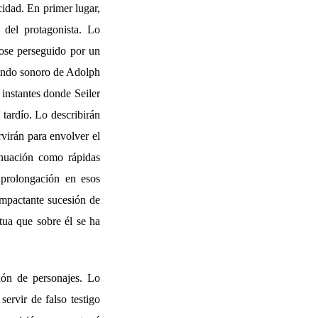
cidad. En primer lugar,
del protagonista. Lo
dose perseguido por un
fondo sonoro de Adolph
 instantes donde Seiler
tardío. Lo describirán
rvirán para envolver el
inuación como rápidas
u prolongación en esos
impactante sucesión de
tua que sobre él se ha
ión de personajes. Lo
ervir de falso testigo