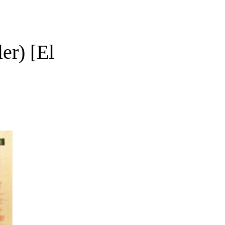
er) [El