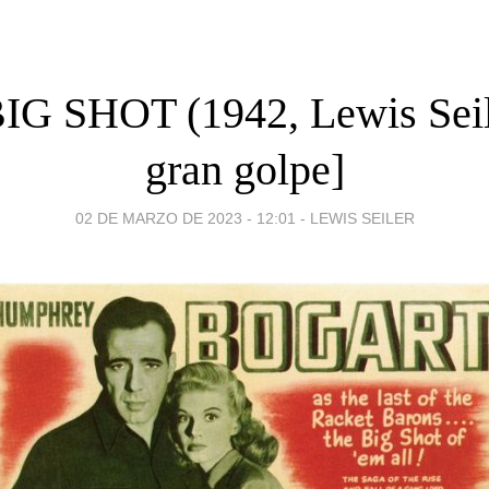
G SHOT (1942, Lewis Seil
gran golpe]
02 DE MARZO DE 2023 - 12:01
-
LEWIS SEILER