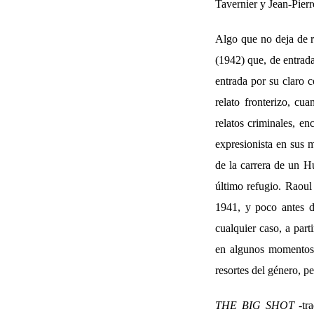
Tavernier y Jean-Pierr
Algo que no deja de re
(1942) que, de entrad
entrada por su claro 
relato fronterizo, cu
relatos criminales, e
expresionista en sus 
de la carrera de un 
último refugio. Raou
1941, y poco antes d
cualquier caso, a part
en algunos momentos 
resortes del género, p
THE BIG SHOT
-tra