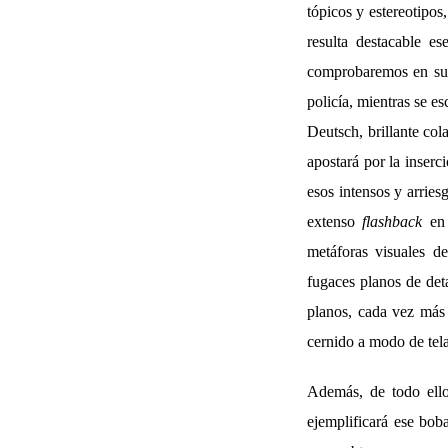
tópicos y estereotipos
resulta destacable e
comprobaremos en sus 
policía, mientras se 
Deutsch, brillante col
apostará por la inser
esos intensos y arries
extenso
flashback
en 
metáforas visuales de
fugaces planos de det
planos, cada vez más 
cernido a modo de tela
Además, de todo ell
ejemplificará ese bob