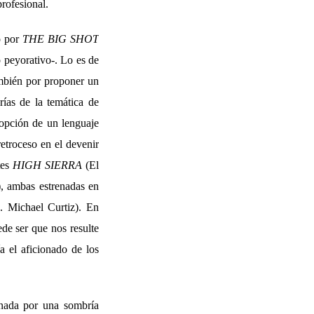
rofesional.
do por
THE BIG SHOT
 peyorativo-. Lo es de
ambién por proponer un
rías de la temática de
dopción de un lenguaje
etroceso en el devenir
tes
HIGH SIERRA
(El
, ambas estrenadas en
. Michael Curtiz). En
ede ser que nos resulte
 el aficionado de los
inada por una sombría