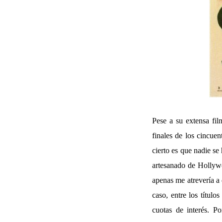
Pese a su extensa fil
finales de los cincue
cierto es que nadie se
artesanado de Hollywo
apenas me atrevería a 
caso, entre los título
cuotas de interés. P