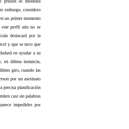
 prisión se mostrará
Sin embargo, considero
e en un primer momento
este perfil aún no se
ícula destacará por la
árcel y que se tuvo que
 dudará en ayudar a su
, en última instancia,
ltimo giro, cuando las
erson por un asesinato
a precisa planificación
miten casi sin palabras
parece impedirles por