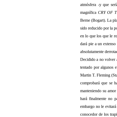
atmósfera -y que ser
magnífica
CRY OF T
Berne (Bogart). La pla
sido reducido por la 
en lo que los que le r
dará pie a un extenso
absolutamente derrotad
Decidido a no volver 
tentado por algunos e
Martin T. Fleming (Sta
comprobará que se ha
manteniendo su amor h
hará finalmente no pa
embargo no le evitará
conocedor de los trap