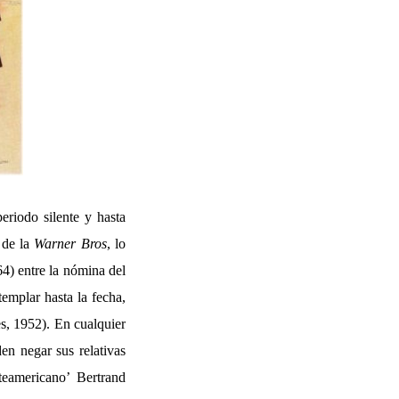
eriodo silente y hasta
 de la
Warner Bros
, lo
64) entre la nómina del
emplar hasta la fecha,
s, 1952). En cualquier
den negar sus relativas
teamericano’ Bertrand