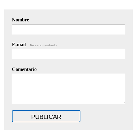
Nombre
E-mail
No será mostrado.
Comentario