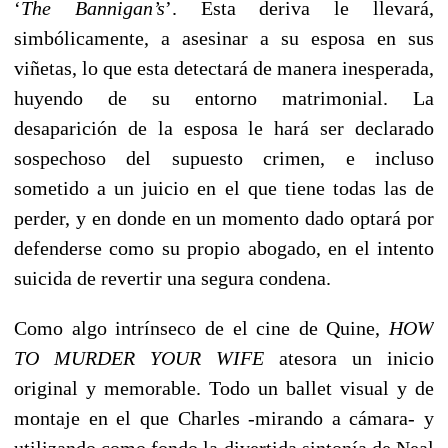
‘
The Bannigan’s
’. Esta deriva le llevará,
simbólicamente, a asesinar a su esposa en sus
viñetas, lo que esta detectará de manera inesperada,
huyendo de su entorno matrimonial. La
desaparición de la esposa le hará ser declarado
sospechoso del supuesto crimen, e incluso
sometido a un juicio en el que tiene todas las de
perder, y en donde en un momento dado optará por
defenderse como su propio abogado, en el intento
suicida de revertir una segura condena.
Como algo intrínseco de el cine de Quine,
HOW
TO MURDER YOUR WIFE
atesora un inicio
original y memorable. Todo un ballet visual y de
montaje en el que Charles -mirando a cámara- y
utilizando como fondo la divertida sintonía de Neal