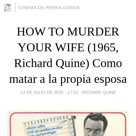
CINEMA DE PERRA GORDA
HOW TO MURDER
YOUR WIFE (1965,
Richard Quine) Como
matar a la propia esposa
13 DE JULIO DE 2025 - 17:51
-
RICHARD QUINE