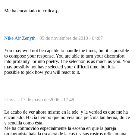
Me ha encantado tu crítica¡¡¡
Nike Air Zenyth
-
05 de noviembre de 2010 - 04:07
You may well not be capable to handle the times, but it is possible
to compose your response. You are able to turn your discomfort
into profanity -or into poetry. The selection is as much as you. You
may possibly not have selected your difficult time, but it is
possible to pick how you will react to it.
Lluvia -
17 de mayo de 2006 - 17:48
La acabo de ver ahora mismo en la tele, y la verdad es que me ha
encantado. Hacía tiempo que no veía una película tan tierna, dulce
y sencilla como ésta.
Me ha conmovido especialmente la escena en que la pareja
protagonista baja la escalera de la casa, y sus rostros reflejan una