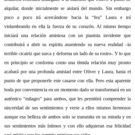
alquilar, donde inicialmente se aislará del mundo. Sin embargo
poco a poco irá acercándose hacia la “fea” Laura e irá
vislumbrando en ella la fuerza de su corazón. Al mismo tiempo
iniciará una relación amistosa con un pianista invidente que
contribuirá a abrir su espíritu asumiendo su nueva realidad –la
terrible cicatriz que surca y deforma un lado de su rostro-. Y lo que
en principio se conforma como una tímida relación muy pronto
acabará por una profunda amistad entre Oliver y Laura, hasta el
punto de que proponerle este casarse con ella. Pero esta aparente
boda por conveniencia en un momento dado se transformará en un
auténtico “milagro” para ambos, que les permitirá comprender la
sinceridad de sus sentimientos y verse a ellos mismos hermosos
aunque esa belleza de ambos solo se transmita en su mirada y en
sus sentimientos más íntimos y con ello adquieran esa felicidad
casi mística que les permita reiniciar sus vidas.