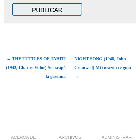
← THE TUTTLES OF TAHITI
NIGHT SONG (1948, John
(1942, Charles Vidor) Se escapó
Cromwell) Mi corazón te guía
la gasolina
→
ACERCA DE
ARCHIVOS
ADMINISTRAR