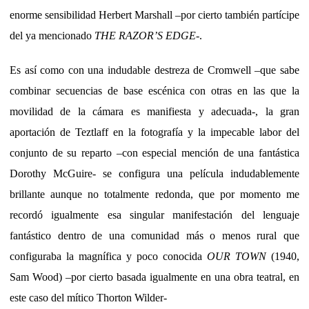
enorme sensibilidad Herbert Marshall –por cierto también partícipe
del ya mencionado
THE RAZOR’S EDGE
-.
Es así como con una indudable destreza de Cromwell –que sabe
combinar secuencias de base escénica con otras en las que la
movilidad de la cámara es manifiesta y adecuada-, la gran
aportación de Teztlaff en la fotografía y la impecable labor del
conjunto de su reparto –con especial mención de una fantástica
Dorothy McGuire- se configura una película indudablemente
brillante aunque no totalmente redonda, que por momento me
recordó igualmente esa singular manifestación del lenguaje
fantástico dentro de una comunidad más o menos rural que
configuraba la magnífica y poco conocida
OUR TOWN
(1940,
Sam Wood) –por cierto basada igualmente en una obra teatral, en
este caso del mítico Thorton Wilder-