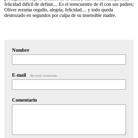
felicidad difícil de definir.... Es el reencuentro de él con sus padres;
Oliver rezuma orgullo, alegría, felicidad.... y todo queda
destrozado en segundos por culpa de su insensible madre.
Nombre
E-mail
No será mostrado.
Comentario