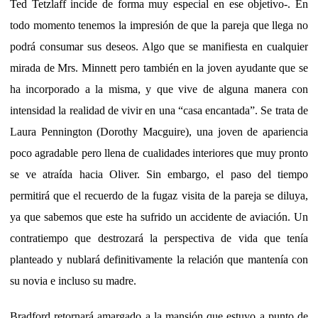
Ted Tetzlaff incide de forma muy especial en ese objetivo-. En
todo momento tenemos la impresión de que la pareja que llega no
podrá consumar sus deseos. Algo que se manifiesta en cualquier
mirada de Mrs. Minnett pero también en la joven ayudante que se
ha incorporado a la misma, y que vive de alguna manera con
intensidad la realidad de vivir en una “casa encantada”. Se trata de
Laura Pennington (Dorothy Macguire), una joven de apariencia
poco agradable pero llena de cualidades interiores que muy pronto
se ve atraída hacia Oliver. Sin embargo, el paso del tiempo
permitirá que el recuerdo de la fugaz visita de la pareja se diluya,
ya que sabemos que este ha sufrido un accidente de aviación. Un
contratiempo que destrozará la perspectiva de vida que tenía
planteado y nublará definitivamente la relación que mantenía con
su novia e incluso su madre.
Bradford retornará amargado a la mansión que estuvo a punto de