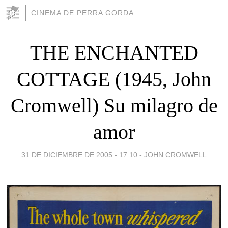
CINEMA DE PERRA GORDA
THE ENCHANTED
COTTAGE (1945, John
Cromwell) Su milagro de
amor
31 DE DICIEMBRE DE 2005 - 17:10
-
JOHN CROMWELL