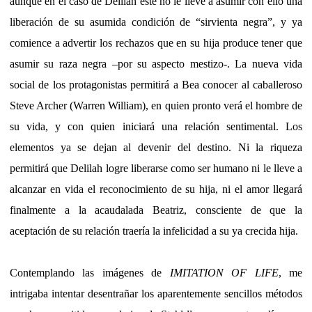
aunque en el caso de Delilah este no le lleve a asumir con ello una
liberación de su asumida condición de “sirvienta negra”, y ya
comience a advertir los rechazos que en su hija produce tener que
asumir su raza negra –por su aspecto mestizo-. La nueva vida
social de los protagonistas permitirá a Bea conocer al caballeroso
Steve Archer (Warren William), en quien pronto verá el hombre de
su vida, y con quien iniciará una relación sentimental. Los
elementos ya se dejan al devenir del destino. Ni la riqueza
permitirá que Delilah logre liberarse como ser humano ni le lleve a
alcanzar en vida el reconocimiento de su hija, ni el amor llegará
finalmente a la acaudalada Beatriz, consciente de que la
aceptación de su relación traería la infelicidad a su ya crecida hija.
Contemplando las imágenes de
IMITATION OF LIFE
, me
intrigaba intentar desentrañar los aparentemente sencillos métodos