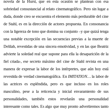
novela de la Hurst, que en esta ocasión se plantean con esa
sobriedad consustancial al relato cinematográfico. Pero sin lugar a
duda, donde creo se encuentra el elemento más perdurable del cine
de Stahl, es en la dirección de actores propuesta. En consonancia
con la ligereza de tono que domina su conjunto –y que quizá tenga
una notable excepción en las secuencias previas a la muerte de
Delilah, revestidas de una sincera emotividad, y en las que Beatriz
advierte la soledad real que supone para ella la desaparición de la
fiel criada-, ese secreto máximo del cine de Stahl revista en una
manera de expresar la labor de los intérpretes, que aún hoy está
revestida de verdad cinematográfica. En
IMITATION…
la labor de
las actrices es espléndida, pero es que incluso en los roles
masculino, pese a la reticencia y inicial envaramiento de sus
personalidades, también estos revelarán una personalidad
interesante como tales. Es algo que muy pronto advertiremos tanto