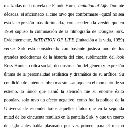
realizadas de la novela de Fannie Hurst,
Imitation of Life
. Durante
décadas, el aficionado al cine tuvo que conformarse –quizá no sea
esta la expresión más afortunada-, con acceder a la versión que en
1959 supuso la culminación de la filmografía de Douglas Sirk.
Evidentemente,
IMITATION OF LIFE
(Imitación a la vida, 1959)
versus
Sirk está considerado con bastante justeza uno de los
grandes melodramas de la historia del cine, sublimación del
look
Ross Hunter, crítica social, deconstrucción del género y expresión
última de la personalidad estilística y dramática de su artífice. Su
condición de auténtica obra maestra –aunque en el momento de su
estreno, lo único que llamó la atención fue su enorme éxito
popular-, solo tuvo un efecto negativo, como fue la política de la
Universal de esconder todos aquellos títulos que en la segunda
mitad de los cincuenta reutilizó en la pantalla Sirk, y que un cuarto
de siglo antes había plasmado por vez primera para el mismo