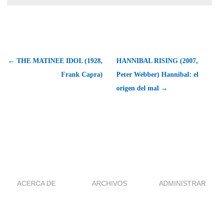
← THE MATINEE IDOL (1928,
HANNIBAL RISING (2007,
Frank Capra)
Peter Webber) Hannibal: el
origen del mal →
ACERCA DE
ARCHIVOS
ADMINISTRAR