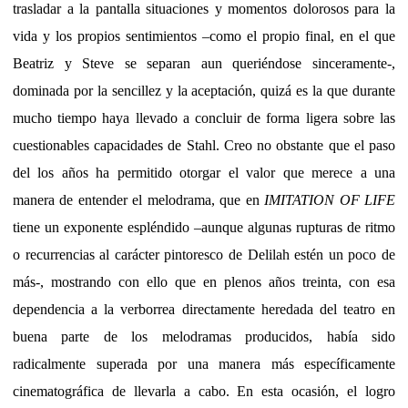
trasladar a la pantalla situaciones y momentos dolorosos para la
vida y los propios sentimientos –como el propio final, en el que
Beatriz y Steve se separan aun queriéndose sinceramente-,
dominada por la sencillez y la aceptación, quizá es la que durante
mucho tiempo haya llevado a concluir de forma ligera sobre las
cuestionables capacidades de Stahl. Creo no obstante que el paso
del los años ha permitido otorgar el valor que merece a una
manera de entender el melodrama, que en
IMITATION OF LIFE
tiene un exponente espléndido –aunque algunas rupturas de ritmo
o recurrencias al carácter pintoresco de Delilah estén un poco de
más-, mostrando con ello que en plenos años treinta, con esa
dependencia a la verborrea directamente heredada del teatro en
buena parte de los melodramas producidos, había sido
radicalmente superada por una manera más específicamente
cinematográfica de llevarla a cabo. En esta ocasión, el logro