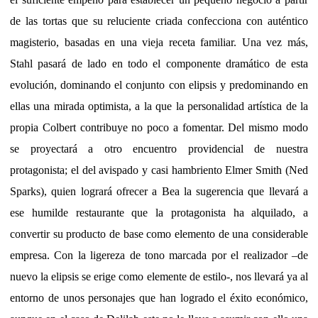
de las tortas que su reluciente criada confecciona con auténtico
magisterio, basadas en una vieja receta familiar. Una vez más,
Stahl pasará de lado en todo el componente dramático de esta
evolución, dominando el conjunto con elipsis y predominando en
ellas una mirada optimista, a la que la personalidad artística de la
propia Colbert contribuye no poco a fomentar. Del mismo modo
se proyectará a otro encuentro providencial de nuestra
protagonista; el del avispado y casi hambriento Elmer Smith (Ned
Sparks), quien logrará ofrecer a Bea la sugerencia que llevará a
ese humilde restaurante que la protagonista ha alquilado, a
convertir su producto de base como elemento de una considerable
empresa. Con la ligereza de tono marcada por el realizador –de
nuevo la elipsis se erige como elemente de estilo-, nos llevará ya al
entorno de unos personajes que han logrado el éxito económico,