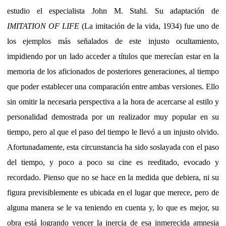
estudio el especialista John M. Stahl. Su adaptación de
IMITATION OF LIFE
(La imitación de la vida, 1934) fue uno de
los ejemplos más señalados de este injusto ocultamiento,
impidiendo por un lado acceder a títulos que merecían estar en la
memoria de los aficionados de posteriores generaciones, al tiempo
que poder establecer una comparación entre ambas versiones. Ello
sin omitir la necesaria perspectiva a la hora de acercarse al estilo y
personalidad demostrada por un realizador muy popular en su
tiempo, pero al que el paso del tiempo le llevó a un injusto olvido.
Afortunadamente, esta circunstancia ha sido soslayada con el paso
del tiempo, y poco a poco su cine es reeditado, evocado y
recordado. Pienso que no se hace en la medida que debiera, ni su
figura previsiblemente es ubicada en el lugar que merece, pero de
alguna manera se le va teniendo en cuenta y, lo que es mejor, su
obra está logrando vencer la inercia de esa inmerecida amnesia