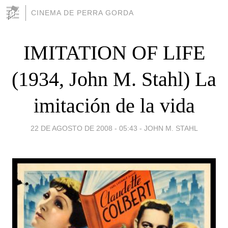
CINEMA DE PERRA GORDA
IMITATION OF LIFE
(1934, John M. Stahl) La
imitación de la vida
22 DE AGOSTO DE 2008 - 05:43
-
JOHN M. STAHL