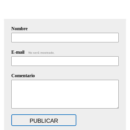
Nombre
E-mail
No será mostrado.
Comentario