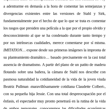
a adentrarme en demasía a la hora de comentar las semejanzas y
divergencias existentes entre las versiones de Stahl y Sirk,
fundamentalmente por el hecho de que lo que se trata es comentar
los rasgos que presiden una película a la que por el propio olvido y
desconocimiento al que se ha condenado durante tanto tiempo y
por sus intrínsecas cualidades, merece comentarse por sí misma.
IMITATION…
expone desde sus primeras imágenes la impronta de
su planteamiento dramático… basado precisamente en la casi total
ausencia de dramatismo. A partir del plano de un patito de madera
flotando sobre una bañera, la cámara de Stahl nos describe con
pasmosa naturalidad la cotidianeidad de la vida de la joven viuda
Beatriz Pullman -maravillósamanete cotidiana Claudette Colbert-,
con su pequeña hija Jessie. Con una total despreocupación por el
énfasis, el espectador muy pronto penetrará en la rutina de la vida
de ambos personajes, conoceremos las dificultades económicas