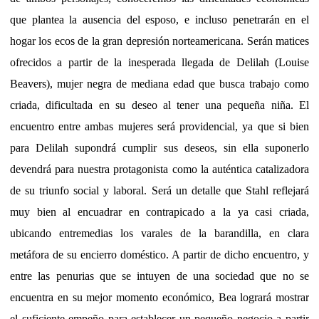
que plantea la ausencia del esposo, e incluso penetrarán en el
hogar los ecos de la gran depresión norteamericana. Serán matices
ofrecidos a partir de la inesperada llegada de Delilah (Louise
Beavers), mujer negra de mediana edad que busca trabajo como
criada, dificultada en su deseo al tener una pequeña niña. El
encuentro entre ambas mujeres será providencial, ya que si bien
para Delilah supondrá cumplir sus deseos, sin ella suponerlo
devendrá para nuestra protagonista como la auténtica catalizadora
de su triunfo social y laboral. Será un detalle que Stahl reflejará
muy bien al encuadrar en contrapicado a la ya casi criada,
ubicando entremedias los varales de la barandilla, en clara
metáfora de su encierro doméstico. A partir de dicho encuentro, y
entre las penurias que se intuyen de una sociedad que no se
encuentra en su mejor momento económico, Bea logrará mostrar
el suficiente empeño para establecer un pequeño negocio a partir