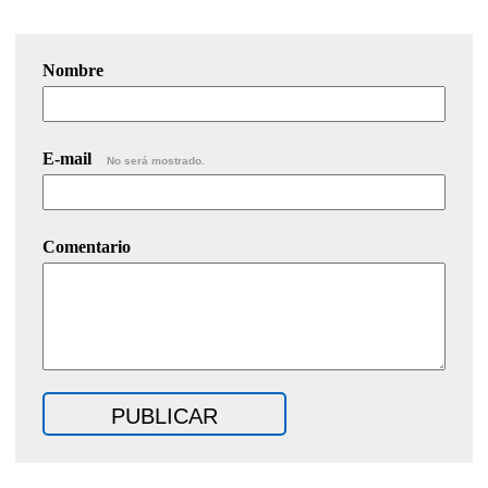
Nombre
E-mail
No será mostrado.
Comentario