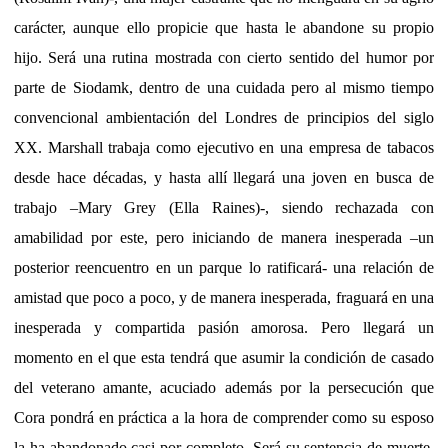
carácter, aunque ello propicie que hasta le abandone su propio
hijo. Será una rutina mostrada con cierto sentido del humor por
parte de Siodamk, dentro de una cuidada pero al mismo tiempo
convencional ambientación del Londres de principios del siglo
XX. Marshall trabaja como ejecutivo en una empresa de tabacos
desde hace décadas, y hasta allí llegará una joven en busca de
trabajo –Mary Grey (Ella Raines)-, siendo rechazada con
amabilidad por este, pero iniciando de manera inesperada –un
posterior reencuentro en un parque lo ratificará- una relación de
amistad que poco a poco, y de manera inesperada, fraguará en una
inesperada y compartida pasión amorosa. Pero llegará un
momento en el que esta tendrá que asumir la condición de casado
del veterano amante, acuciado además por la persecución que
Cora pondrá en práctica a la hora de comprender como su esposo
la ha abandonado casi por completo. Será su sentencia de muerte,