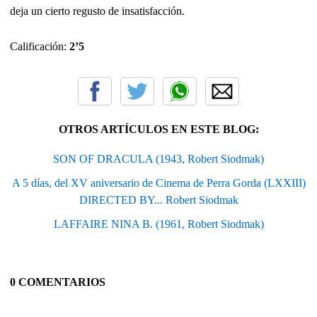
deja un cierto regusto de insatisfacción.
Calificación:
2’5
OTROS ARTÍCULOS EN ESTE BLOG:
SON OF DRACULA (1943, Robert Siodmak)
A 5 días, del XV aniversario de Cinema de Perra Gorda (LXXIII)
DIRECTED BY... Robert Siodmak
LAFFAIRE NINA B. (1961, Robert Siodmak)
0 COMENTARIOS