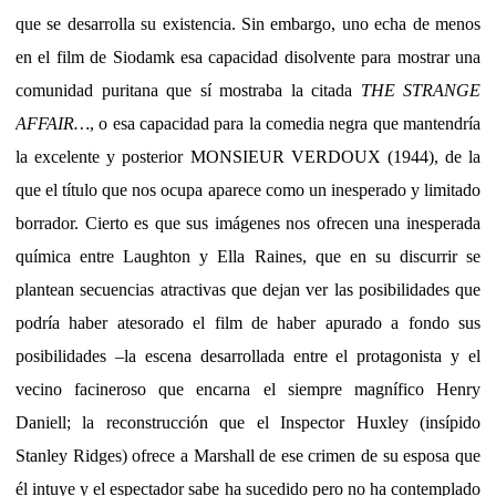
que se desarrolla su existencia. Sin embargo, uno echa de menos
en el film de Siodamk esa capacidad disolvente para mostrar una
comunidad puritana que sí mostraba la citada
THE STRANGE
AFFAIR…
, o esa capacidad para la comedia negra que mantendría
la excelente y posterior MONSIEUR VERDOUX (1944), de la
que el título que nos ocupa aparece como un inesperado y limitado
borrador. Cierto es que sus imágenes nos ofrecen una inesperada
química entre Laughton y Ella Raines, que en su discurrir se
plantean secuencias atractivas que dejan ver las posibilidades que
podría haber atesorado el film de haber apurado a fondo sus
posibilidades –la escena desarrollada entre el protagonista y el
vecino facineroso que encarna el siempre magnífico Henry
Daniell; la reconstrucción que el Inspector Huxley (insípido
Stanley Ridges) ofrece a Marshall de ese crimen de su esposa que
él intuye y el espectador sabe ha sucedido pero no ha contemplado