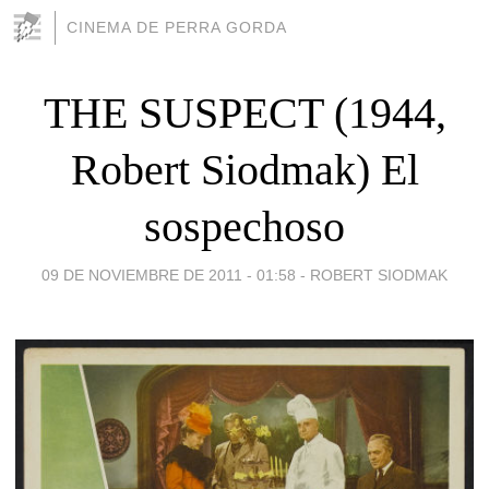
CINEMA DE PERRA GORDA
THE SUSPECT (1944,
Robert Siodmak) El
sospechoso
09 DE NOVIEMBRE DE 2011 - 01:58
-
ROBERT SIODMAK