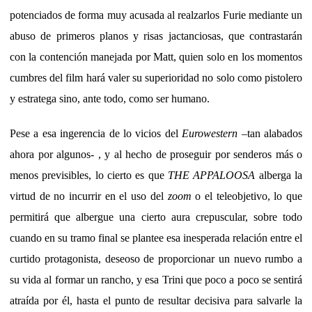
potenciados de forma muy acusada al realzarlos Furie mediante un
abuso de primeros planos y risas jactanciosas, que contrastarán
con la contención manejada por Matt, quien solo en los momentos
cumbres del film hará valer su superioridad no solo como pistolero
y estratega sino, ante todo, como ser humano.
Pese a esa ingerencia de lo vicios del
Eurowestern
–tan alabados
ahora por algunos- , y al hecho de proseguir por senderos más o
menos previsibles, lo cierto es que
THE APPALOOSA
alberga la
virtud de no incurrir en el uso del
zoom
o el teleobjetivo, lo que
permitirá que albergue una cierto aura crepuscular, sobre todo
cuando en su tramo final se plantee esa inesperada relación entre el
curtido protagonista, deseoso de proporcionar un nuevo rumbo a
su vida al formar un rancho, y esa Trini que poco a poco se sentirá
atraída por él, hasta el punto de resultar decisiva para salvarle la