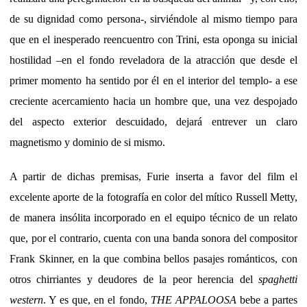
de su dignidad como persona-, sirviéndole al mismo tiempo para
que en el inesperado reencuentro con Trini, esta oponga su inicial
hostilidad –en el fondo reveladora de la atracción que desde el
primer momento ha sentido por él en el interior del templo- a ese
creciente acercamiento hacia un hombre que, una vez despojado
del aspecto exterior descuidado, dejará entrever un claro
magnetismo y dominio de si mismo.
A partir de dichas premisas, Furie inserta a favor del film el
excelente aporte de la fotografía en color del mítico Russell Metty,
de manera insólita incorporado en el equipo técnico de un relato
que, por el contrario, cuenta con una banda sonora del compositor
Frank Skinner, en la que combina bellos pasajes románticos, con
otros chirriantes y deudores de la peor herencia del
spaghetti
western
. Y es que, en el fondo,
THE APPALOOSA
bebe a partes