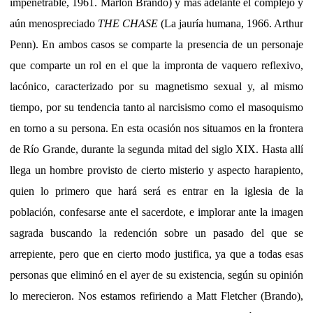
impenetrable, 1961. Marlon Brando) y más adelante el complejo y
aún menospreciado
THE CHASE
(La jauría humana, 1966. Arthur
Penn). En ambos casos se comparte la presencia de un personaje
que comparte un rol en el que la impronta de vaquero reflexivo,
lacónico, caracterizado por su magnetismo sexual y, al mismo
tiempo, por su tendencia tanto al narcisismo como el masoquismo
en torno a su persona. En esta ocasión nos situamos en la frontera
de Río Grande, durante la segunda mitad del siglo XIX. Hasta allí
llega un hombre provisto de cierto misterio y aspecto harapiento,
quien lo primero que hará será es entrar en la iglesia de la
población, confesarse ante el sacerdote, e implorar ante la imagen
sagrada buscando la redención sobre un pasado del que se
arrepiente, pero que en cierto modo justifica, ya que a todas esas
personas que eliminó en el ayer de su existencia, según su opinión
lo merecieron. Nos estamos refiriendo a Matt Fletcher (Brando),