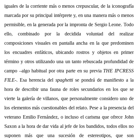
iguales de la corriente más o menos crepuscular, de la iconografía
marcada por su principal intérprete y, en una manera más o menos
permisible, en la generada por la impronta de Sergio Leone. Todo
ello, combinado por la decidida voluntad del realizar
composiciones visuales en pantalla ancha en la que predominen
los encuadres enfáticos, ubicando rostros y objetos en primer
término y otros utilizando una un tanto rebuscada profundidad de
campo –algo habitual por otra parte en su previa
THE IPCRESS
FILE
-. Esa herencia del
spaghetti
se pondrá de manifiesto a la
hora de describir una fauna de roles secundarios en los que se
vierte la galería de villanos, que personalmente considero uno de
los elementos más cuestionables del relato. Pese a la presencia del
veterano Emilio Fernández, o incluso el carisma que ofrece John
Saxon a la hora de dar vida al jefe de los bandidos, todos ellos no
suponen más que una sucesión de estereotipos, que son