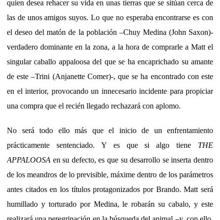
quien desea rehacer su vida en unas tierras que se sitúan cerca de
las de unos amigos suyos. Lo que no esperaba encontrarse es con
el deseo del matón de la población –Chuy Medina (John Saxon)-
verdadero dominante en la zona, a la hora de comprarle a Matt el
singular caballo appaloosa del que se ha encaprichado su amante
de este –Trini (Anjanette Comer)-, que se ha encontrado con este
en el interior, provocando un innecesario incidente para propiciar
una compra que el recién llegado rechazará con aplomo.
No será todo ello más que el inicio de un enfrentamiento
prácticamente sentenciado. Y es que si algo tiene
THE
APPALOOSA
en su defecto, es que su desarrollo se inserta dentro
de los meandros de lo previsible, máxime dentro de los parámetros
antes citados en los títulos protagonizados por Brando. Matt será
humillado y torturado por Medina, le robarán su cabalo, y este
realizará una peregrinación en la búsqueda del animal –y, con ello,