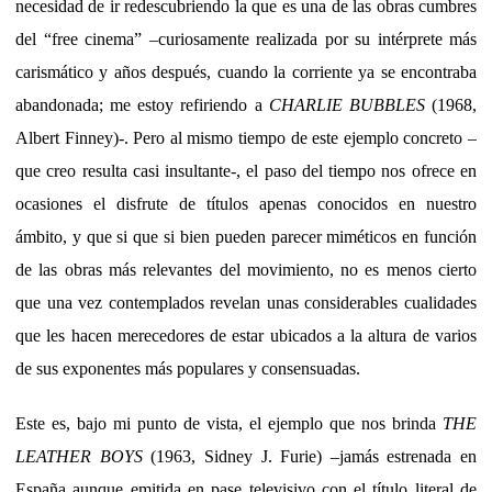
necesidad de ir redescubriendo la que es una de las obras cumbres
del “free cinema” –curiosamente realizada por su intérprete más
carismático y años después, cuando la corriente ya se encontraba
abandonada; me estoy refiriendo a
CHARLIE BUBBLES
(1968,
Albert Finney)-. Pero al mismo tiempo de este ejemplo concreto –
que creo resulta casi insultante-, el paso del tiempo nos ofrece en
ocasiones el disfrute de títulos apenas conocidos en nuestro
ámbito, y que si que si bien pueden parecer miméticos en función
de las obras más relevantes del movimiento, no es menos cierto
que una vez contemplados revelan unas considerables cualidades
que les hacen merecedores de estar ubicados a la altura de varios
de sus exponentes más populares y consensuadas.
Este es, bajo mi punto de vista, el ejemplo que nos brinda
THE
LEATHER BOYS
(1963, Sidney J. Furie) –jamás estrenada en
España aunque emitida en pase televisivo con el título literal de