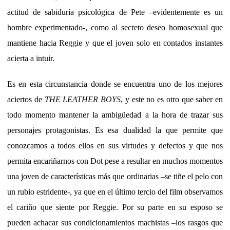
actitud de sabiduría psicológica de Pete –evidentemente es un
hombre experimentado-, como al secreto deseo homosexual que
mantiene hacia Reggie y que el joven solo en contados instantes
acierta a intuir.
Es en esta circunstancia donde se encuentra uno de los mejores
aciertos de
THE LEATHER BOYS
, y este no es otro que saber en
todo momento mantener la ambigüedad a la hora de trazar sus
personajes protagonistas. Es esa dualidad la que permite que
conozcamos a todos ellos en sus virtudes y defectos y que nos
permita encariñarnos con Dot pese a resultar en muchos momentos
una joven de características más que ordinarias –se tiñe el pelo con
un rubio estridente-, ya que en el último tercio del film observamos
el cariño que siente por Reggie. Por su parte en su esposo se
pueden achacar sus condicionamientos machistas –los rasgos que