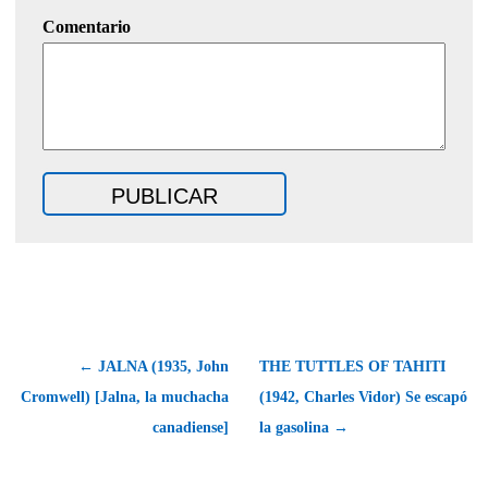
Comentario
← JALNA (1935, John
THE TUTTLES OF TAHITI
Cromwell) [Jalna, la muchacha
(1942, Charles Vidor) Se escapó
canadiense]
la gasolina →