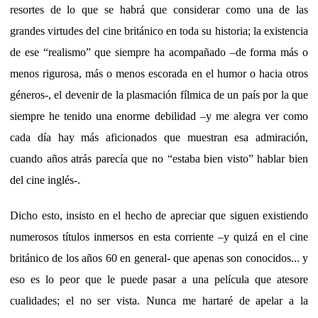
resortes de lo que se habrá que considerar como una de las
grandes virtudes del cine británico en toda su historia; la existencia
de ese “realismo” que siempre ha acompañado –de forma más o
menos rigurosa, más o menos escorada en el humor o hacia otros
géneros-, el devenir de la plasmación fílmica de un país por la que
siempre he tenido una enorme debilidad –y me alegra ver como
cada día hay más aficionados que muestran esa admiración,
cuando años atrás parecía que no “estaba bien visto” hablar bien
del cine inglés-.
Dicho esto, insisto en el hecho de apreciar que siguen existiendo
numerosos títulos inmersos en esta corriente –y quizá en el cine
británico de los años 60 en general- que apenas son conocidos... y
eso es lo peor que le puede pasar a una película que atesore
cualidades; el no ser vista. Nunca me hartaré de apelar a la