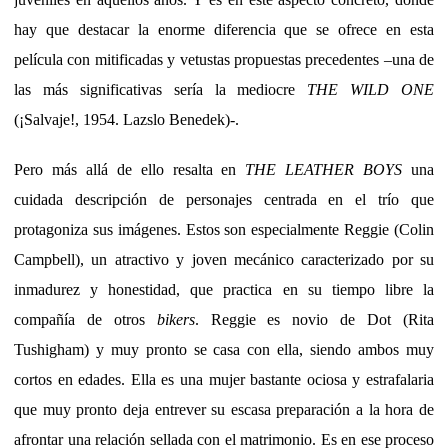
hay que destacar la enorme diferencia que se ofrece en esta
película con mitificadas y vetustas propuestas precedentes –una de
las más significativas sería la mediocre
THE WILD ONE
(¡Salvaje!, 1954. Lazslo Benedek)-.
Pero más allá de ello resalta en
THE LEATHER BOYS
una
cuidada descripción de personajes centrada en el trío que
protagoniza sus imágenes. Estos son especialmente Reggie (Colin
Campbell), un atractivo y joven mecánico caracterizado por su
inmadurez y honestidad, que practica en su tiempo libre la
compañía de otros
bikers
. Reggie es novio de Dot (Rita
Tushigham) y muy pronto se casa con ella, siendo ambos muy
cortos en edades. Ella es una mujer bastante ociosa y estrafalaria
que muy pronto deja entrever su escasa preparación a la hora de
afrontar una relación sellada con el matrimonio. Es en ese proceso