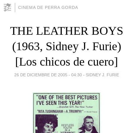
CINEMA DE PERRA GORDA
THE LEATHER BOYS
(1963, Sidney J. Furie)
[Los chicos de cuero]
26 DE DICIEMBRE DE 2005 - 04:30
-
SIDNEY J. FURIE