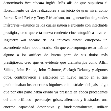
denominado
free cinema
inglés. Más allá de que supusiera el
florecimiento de dos realizadores a mi juicio de gran nivel como
fueron Karel Reisz y Tony Richardson, una generación de grandes
intérpretes –algunos de los cuales siguen ejerciendo con intachable
prestigio-, creo que esta nueva corriente cinematográfica tuvo en
Inglaterra –al socaire de los “nuevos cines” europeos- un
ascendente sobre todo literario. Sin que ello suponga restar mérito
alguno a los artífices de buena parte de sus títulos más
prestigiosos, creo que es evidente que dramaturgos como Allan
Sillitoe, John Braine, John Osborne, Shelagh Delaney y algunos
otros, contribuyeron a establecer un nuevo marco en el que
predominaban los exteriores lúgubres e industriales del país –algo
que por otra parte había estado ya presente en época precedentes
del cine británico-, personajes grises, alienados y frustrados, una
enorme capacidad descriptiva y, fundamentalmente, utilizar