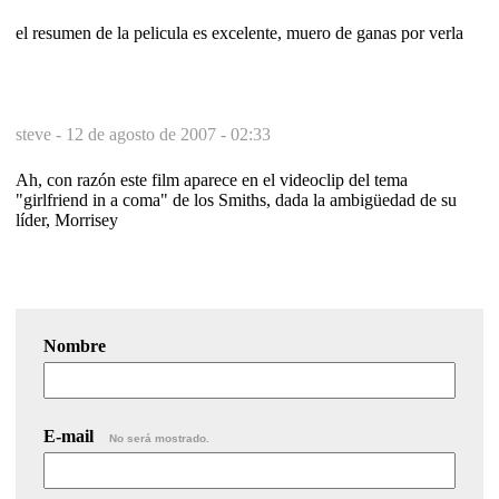
el resumen de la pelicula es excelente, muero de ganas por verla
steve -
12 de agosto de 2007 - 02:33
Ah, con razón este film aparece en el videoclip del tema
"girlfriend in a coma" de los Smiths, dada la ambigüedad de su
líder, Morrisey
Nombre
E-mail
No será mostrado.