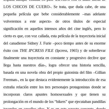
LOS CHICOS DE CUERO-. Se trata, que duda cabe, de una
pequeña película que bebe considerablemente –mas adelante
volveremos a este aspecto- de otros títulos de especial
significación en aquellos intensos años del cine inglés, pero lo
cierto es que, con voz callada, esta película de la trayectoria inicial
del canadiense Sidney J. Furie –poco tiempo antes de su enorme
éxito con
THE IPCRESS FILE
(Ipcress, 1965) y de sobrellevar
finalmente una trayectoria en constante y progresivo declive que
llega hasta nuestros días-, logra ofrecer una historia sencilla,
basada en una novela obra del propio guionista del film –Gillian
Freeman-, en la que destaca evidentemente la introducción de esa
extraña relación entre los tres personajes protagonistas donde se
incorporan claros apuntes homosexuales y que tienen su
prolongación en el mundo de los “bikers” que ejecutaban pandillas
juveniles en aquellos años. Y es en este aspecto concreto, donde