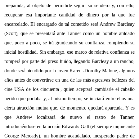
preparada, al objeto de permitirle seguir su sendero y, con ello,
recuperar esa importante cantidad de dinero por la que fue
encarcelado. El encargado de tal cometido será Andrew Barcleay
(Scott), que se presentará ante Tanner como un hombre atildado
que, poco a poco, se irá granjeando su confianza, rompiendo su
inicial hostilidad. Sin embargo, ese marco de relativa confianza se
romperá por parte del preso huido, llegando Barcleay a un rancho,
donde será atendido por la joven Karen -Dorothy Malone, algunos
años antes de convertirse en una de las más agresivas bellezas del
cine USA de los cincuenta-, quien aceptará cambiarle el caballo
herido que portaba y, al mismo tiempo, se iniciará entre ellos una
cierta atracción mutua que, de momento, quedará aparcada. Y es
que Andrew localizará de nuevo el rastro de Tanner,
introduciéndose en la acción Edwards Galt (el siempre inquietante
George Mcready), un hombre acaudalado, inesperado padre de