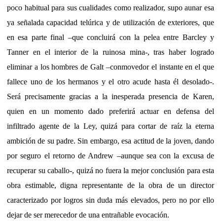
poco habitual para sus cualidades como realizador, supo aunar esa
ya señalada capacidad telúrica y de utilización de exteriores, que
en esa parte final –que concluirá con la pelea entre Barcley y
Tanner en el interior de la ruinosa mina-, tras haber logrado
eliminar a los hombres de Galt –conmovedor el instante en el que
fallece uno de los hermanos y el otro acude hasta él desolado-.
Será precisamente gracias a la inesperada presencia de Karen,
quien en un momento dado preferirá actuar en defensa del
infiltrado agente de la Ley, quizá para cortar de raíz la eterna
ambición de su padre. Sin embargo, esa actitud de la joven, dando
por seguro el retorno de Andrew –aunque sea con la excusa de
recuperar su caballo-, quizá no fuera la mejor conclusión para esta
obra estimable, digna representante de la obra de un director
caracterizado por logros sin duda más elevados, pero no por ello
dejar de ser merecedor de una entrañable evocación.