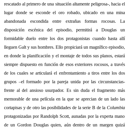
rescatado al primero de una situación altamente peligrosa-, hacia el
lugar donde se esconde el oro robado, ubicado en una mina
abandonada escondida entre extrañas formas rocosas. La
disposición escénica del episodio, permitirá a Douglas un
formidable duelo entre los dos protagonistas cuando hasta allí
lleguen Galt y sus hombres. Ello propiciará un magnífico episodio,
en donde la planificación y el montaje de todos sus planos, estará
siempre dispuesto en función de esos exteriores rocosos, a través
de los cuales se articulará el enfrentamiento a tiros entre los dos
grupos –el formado por la pareja unida por las circunstancias-
frente al del ansioso usurpador. Es sin duda el fragmento más
memorable de una película en la que se aprecian de un lado las
cortapisas y de otro las posibilidades de la serie B de la
Columbia
protagonizadas por Randolph Scott, aunadas por la experta mano
de un Gordon Douglas quien, aún dentro de un margen quizá