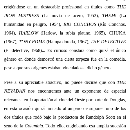
erigiéndose en un destacable profesional en títulos como
THE
IRON MISTRESS
(La novia de acero, 1952),
THEM!
(La
humanidad en peligro, 1954),
RIO CONCHOS
(Río Conchos,
1964),
HARLOW
(Harlow, la rubia platino, 1965), CHUKA
(1967),
TONY ROME
(Hampa dorada, 1967),
THE DETECTIVE
(El detective, 1968)... Es curioso constara como quizá el único
género en donde demostró una cierta torpeza fue en la comedia,
pese a que sus orígenes estaban vinculados a dicho género.
Pese a su apreciable atractivo, no puede decirse que con
THE
NEVADAN
nos encontremos ante un exponente de especial
relevancia en la aportación al cine del Oeste por parte de Douglas,
en esta ocasión quizá limitado al amparo de suponer uno de los
dos títulos que rodó bajo la productora de Randolph Scott en el
seno de la
Columbia
. Todo ello, englobando esa amplia sucesión