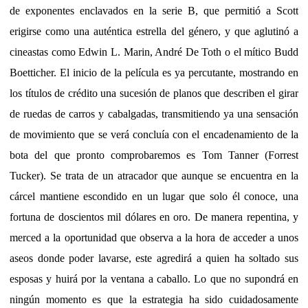
de exponentes enclavados en la serie B, que permitió a Scott
erigirse como una auténtica estrella del género, y que aglutinó a
cineastas como Edwin L. Marin, André De Toth o el mítico Budd
Boetticher. El inicio de la película es ya percutante, mostrando en
los títulos de crédito una sucesión de planos que describen el girar
de ruedas de carros y cabalgadas, transmitiendo ya una sensación
de movimiento que se verá concluía con el encadenamiento de la
bota del que pronto comprobaremos es Tom Tanner (Forrest
Tucker). Se trata de un atracador que aunque se encuentra en la
cárcel mantiene escondido en un lugar que solo él conoce, una
fortuna de doscientos mil dólares en oro. De manera repentina, y
merced a la oportunidad que observa a la hora de acceder a unos
aseos donde poder lavarse, este agredirá a quien ha soltado sus
esposas y huirá por la ventana a caballo. Lo que no supondrá en
ningún momento es que la estrategia ha sido cuidadosamente