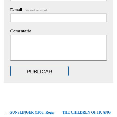
E-mail
No será mostrado.
Comentario
← GUNSLINGER (1956, Roger
THE CHILDREN OF HUANG