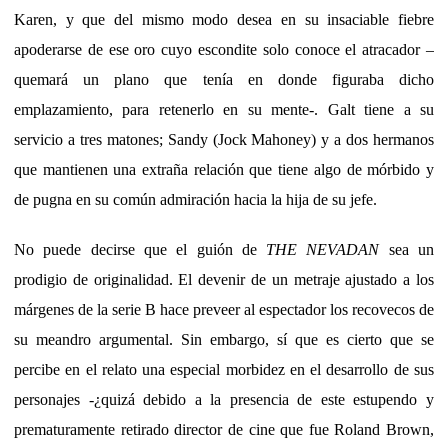
Karen, y que del mismo modo desea en su insaciable fiebre
apoderarse de ese oro cuyo escondite solo conoce el atracador –
quemará un plano que tenía en donde figuraba dicho
emplazamiento, para retenerlo en su mente-. Galt tiene a su
servicio a tres matones; Sandy (Jock Mahoney) y a dos hermanos
que mantienen una extraña relación que tiene algo de mórbido y
de pugna en su común admiración hacia la hija de su jefe.
No puede decirse que el guión de
THE NEVADAN
sea un
prodigio de originalidad. El devenir de un metraje ajustado a los
márgenes de la serie B hace preveer al espectador los recovecos de
su meandro argumental. Sin embargo, sí que es cierto que se
percibe en el relato una especial morbidez en el desarrollo de sus
personajes -¿quizá debido a la presencia de este estupendo y
prematuramente retirado director de cine que fue Roland Brown,