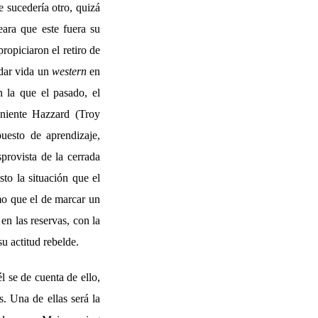
e sucedería otro, quizá
ara que este fuera su
ropiciaron el retiro de
 dar vida un
western
en
n la que el pasado, el
eniente Hazzard (Troy
uesto de aprendizaje,
provista de la cerrada
to la situación que el
smo que el de marcar un
en las reservas, con la
u actitud rebelde.
l se de cuenta de ello,
s. Una de ellas será la