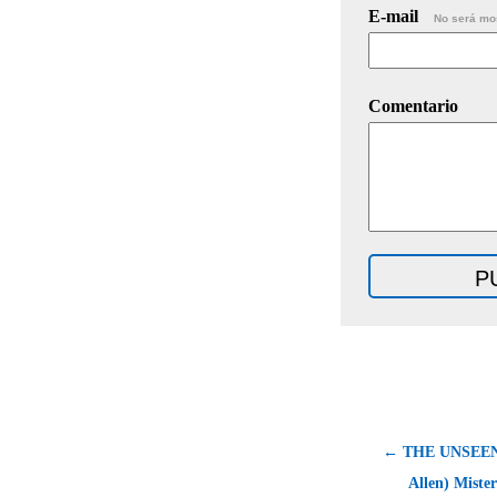
E-mail
No será mo
Comentario
← THE UNSEEN 
Allen) Mister