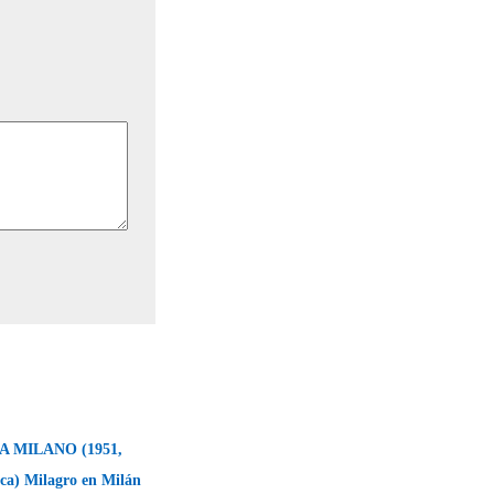
 MILANO (1951,
ica) Milagro en Milán