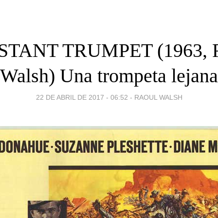
STANT TRUMPET (1963, 
Walsh) Una trompeta lejana
22 DE ABRIL DE 2017 - 06:52
-
RAOUL WALSH