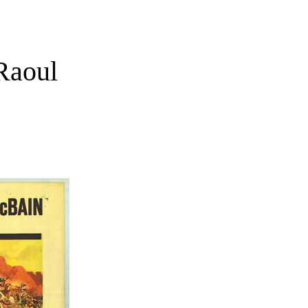
Raoul