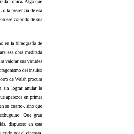
irada irónica. Algo que
 o la presencia de esa
con ese colorido de sus
o en la filmografía de
ara esa obra meditada
ra valorar sus virtudes
rotagonismo del insulso
 zorro de Walsh procura
 sin lograr anular la
ue aparezca en primer
en su cuarto-, sino que
lechuguino. Que gran
ds, dispuesto en esta
uerido por el cineasta,