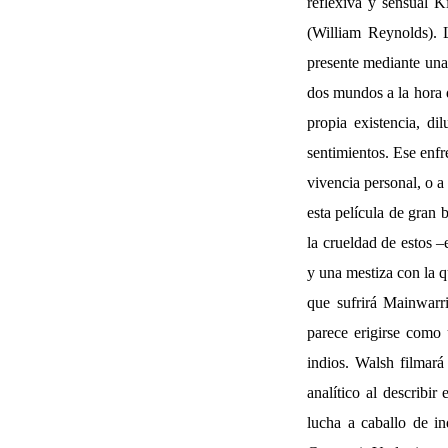
reflexiva y sensual 
(William Reynolds). 
presente mediante una 
dos mundos a la hora d
propia existencia, di
sentimientos. Ese enfre
vivencia personal, o a
esta película de gran 
la crueldad de estos –
y una mestiza con la q
que sufrirá Mainwarri
parece erigirse como
indios. Walsh filmará
analítico al describir
lucha a caballo de i