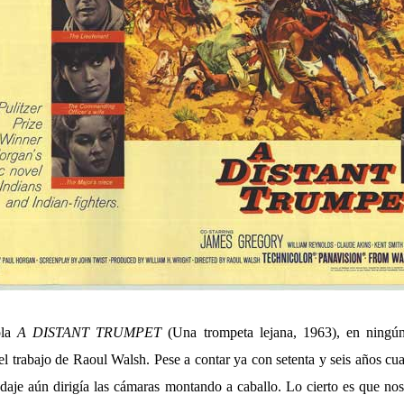
pla
A DISTANT TRUMPET
(Una trompeta lejana, 1963), en ningú
el trabajo de Raoul Walsh. Pese a contar ya con setenta y seis años c
odaje aún dirigía las cámaras montando a caballo. Lo cierto es que n