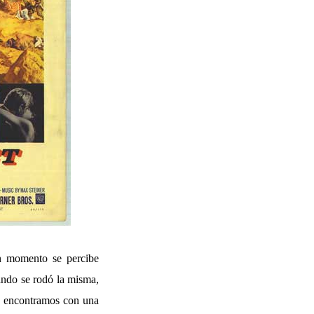
n momento se percibe
uando se rodó la misma,
os encontramos con una