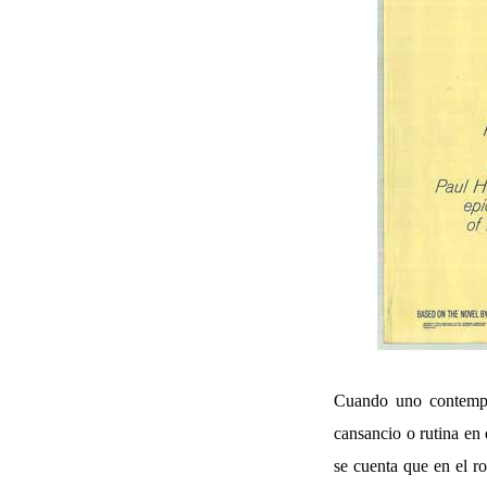
Cuando uno contem
cansancio o rutina en 
se cuenta que en el r