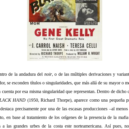
tro de la andadura del
noir
, o de las múltiples derivaciones y varia
or, se esconden títulos o singularidades, que más allá de su mayor o m
n cuenta por esa misma singularidad que representan. Dentro de dicho c
LACK HAND
(1950, Richard Thorpe), aparece como una pequeña p
 destaca precisamente por una de las escasas producciones –al menos
o, en base al tratamiento de los orígenes de la presencia de la mafia i
s a las grandes urbes de la costa este norteamericana. Así pues, n