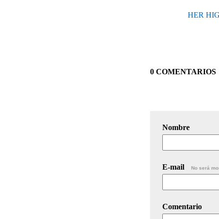
HER HIGH
0 COMENTARIOS
Nombre
E-mail
No será mo
Comentario