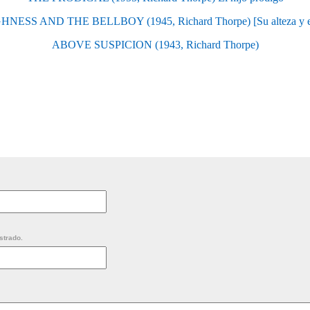
NESS AND THE BELLBOY (1945, Richard Thorpe) [Su alteza y el
ABOVE SUSPICION (1943, Richard Thorpe)
strado.