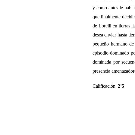
y como antes le habían
que finalmente decidir
de Lorelli en tierras 
desea enviar hasta tie
pequeño hermano de I
episodio dominado po
dominada por secuenci
presencia amenazador
Calificación:
2’5