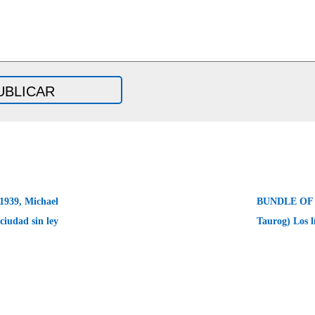
939, Michael
BUNDLE OF 
ciudad sin ley
Taurog) Los 