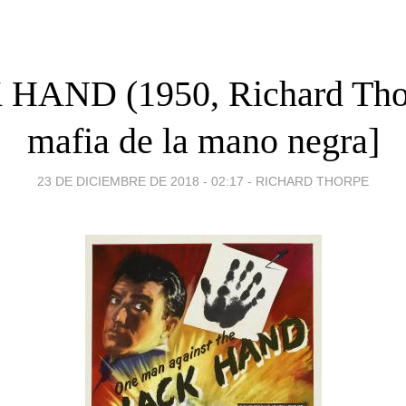
HAND (1950, Richard Thor
mafia de la mano negra]
23 DE DICIEMBRE DE 2018 - 02:17
-
RICHARD THORPE