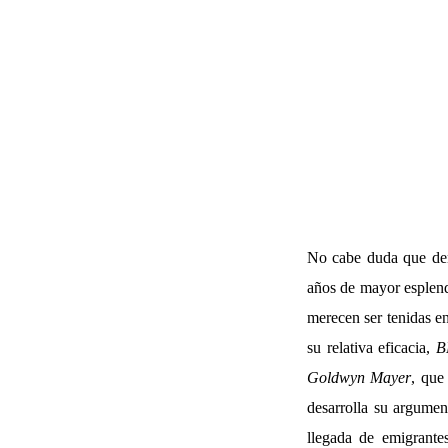
No cabe duda que den
años de mayor esplend
merecen ser tenidas e
su relativa eficacia,
B
Goldwyn Mayer
, que
desarrolla su argument
llegada de emigrante