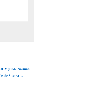
JOY (1956, Norman
líos de Susana →