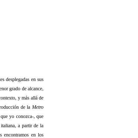
ntes desplegadas en sus
enor grado de alcance,
ontexto, y más allá de
roducción de la
Metro
 que yo conozca-, que
taliana, a partir de la
os encontramos en los