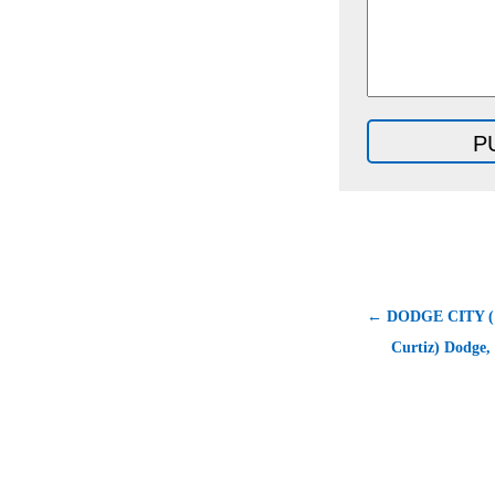
← DODGE CITY (1
Curtiz) Dodge, 