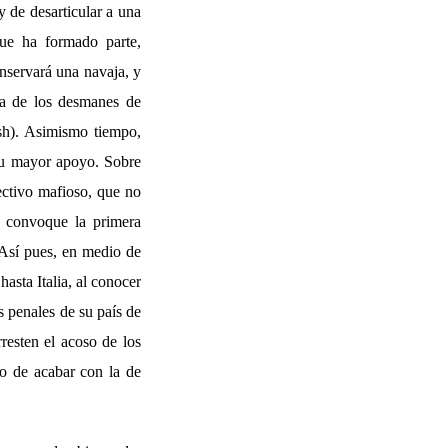
y de desarticular a una
que ha formado parte,
onservará una navaja, y
ra de los desmanes de
ish). Asimismo tiempo,
 su mayor apoyo. Sobre
ectivo mafioso, que no
e convoque la primera
 Así pues, en medio de
hasta Italia, al conocer
s penales de su país de
rresten el acoso de los
to de acabar con la de