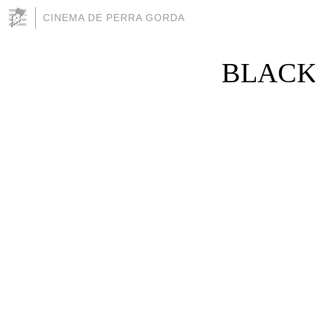
CINEMA DE PERRA GORDA
BLACK 