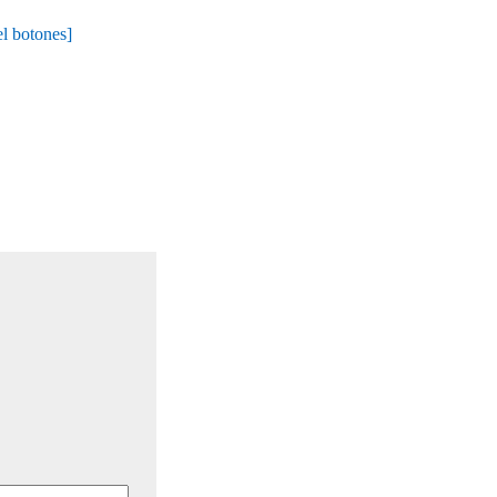
 botones]