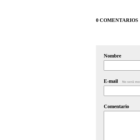
0 COMENTARIOS
Nombre
E-mail
No será mo
Comentario