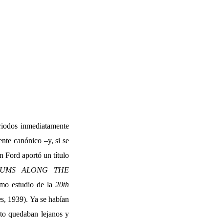
riodos inmediatamente
ente canónico –y, si se
n Ford aportó un título
UMS ALONG THE
mo estudio de la
20th
s, 1939). Ya se habían
nto quedaban lejanos y