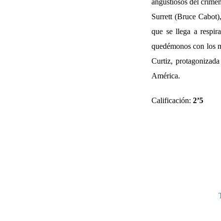
angustiosos del crimen
Surrett (Bruce Cabot),
que se llega a respir
quedémonos con los m
Curtiz, protagonizada
América.
Calificación:
2’5