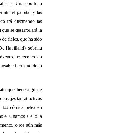
allistas. Una oportuna
itir el palpitar y las
oco irá diezmando las
 que se desarrollará la
de fieles, que ha sido
De Havilland), sobrina
 jóvenes, no reconocida
sponsable hermano de la
lato que tiene algo de
 pasajes tan atractivos
entos cómica pelea en
able. Unamos a ello la
imiento, o los aún más