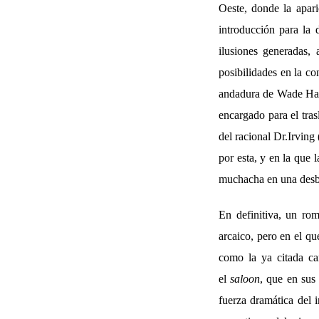
Oeste, donde la apari
introducción para la 
ilusiones generadas,
posibilidades en la co
andadura de Wade Hatt
encargado para el tra
del racional Dr.Irving
por esta, y en la que 
muchacha en una desba
En definitiva, un rom
arcaico, pero en el qu
como la ya citada ca
el
saloon
, que en sus
fuerza dramática del 