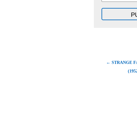
← STRANGE F
(195