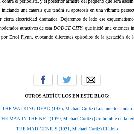
 contra el periodista, y el posterior arrastre del pequeño que será asesin
 iniciando una catarsis que tendrá su apoteosis en una vibrante persec
ar cierta electricidad dramática. Dejaremos de lado ese esquematismo 
oderados atractivos de esta
DODGE CITY
, que inició una entonces i
 por Errol Flynn, evocando diferentes episodios de la gestación de
OTROS ARTÍCULOS EN ESTE BLOG:
THE WALKING DEAD (1936, Michael Curtiz) Los muertos andan
THE MAN IN THE NET (1959, Michael Curtiz) [Un hombre en la red
THE MAD GENIUS (1931, Michael Curtiz) El ídolo