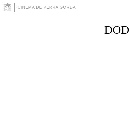
CINEMA DE PERRA GORDA
DODG