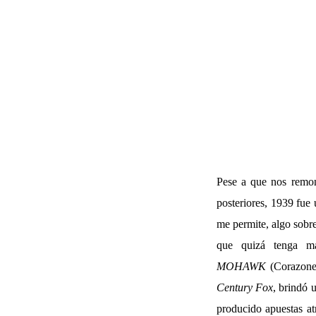
Pese a que nos remon
posteriores, 1939 fue 
me permite, algo sobr
que quizá tenga 
MOHAWK
(Corazone
Century Fox
, brindó 
producido apuestas at