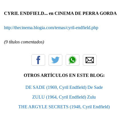
CYRIL ENDFIELD... en CINEMA DE PERRA GORDA
http://thecinema.blogia.com/temas/cyril-endfield.php
(9 títulos comentados)
OTROS ARTÍCULOS EN ESTE BLOG:
DE SADE (1969, Cyril Endfield) De Sade
ZULU (1964, Cyril Endfield) Zulu
THE ARGYLE SECRETS (1948, Cyril Endfield)