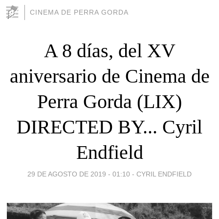
CINEMA DE PERRA GORDA
A 8 días, del XV
aniversario de Cinema de
Perra Gorda (LIX)
DIRECTED BY... Cyril
Endfield
29 DE AGOSTO DE 2019 - 01:10
-
CYRIL ENDFIELD