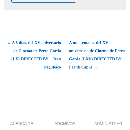
← A 8 días, del XV aniversario
A una semana, del XV
de Cinema de Perra Gorda
aniversario de Cinema de Perra
(LX) DIRECTED BY... Jean
Gorda (LXV) DIRECTED BY...
Negulesco
Frank Capra →
ACERCA DE
ARCHIVOS
ADMINISTRAR