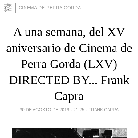
CINEMA DE PERRA GORDA
A una semana, del XV
aniversario de Cinema de
Perra Gorda (LXV)
DIRECTED BY... Frank
Capra
30 DE AGOSTO DE 2019 - 21:25
-
FRANK CAPRA