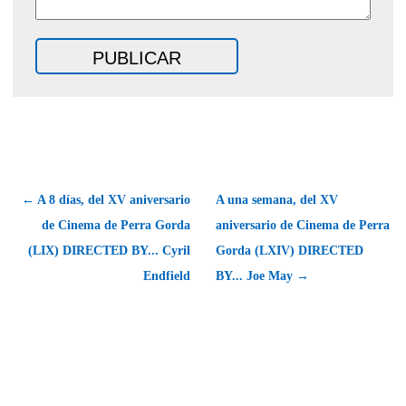
← A 8 días, del XV aniversario
A una semana, del XV
de Cinema de Perra Gorda
aniversario de Cinema de Perra
(LIX) DIRECTED BY... Cyril
Gorda (LXIV) DIRECTED
Endfield
BY... Joe May →