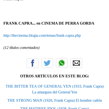
FRANK CAPRA... en CINEMA DE PERRA GORDA
http://thecinema.blogia.com/temas/frank-capra.php
(12 títulos comentados)
OTROS ARTÍCULOS EN ESTE BLOG:
THE BITTER TEA OF GENERAL YEN (1933, Frank Capra)
La amargura del General Yen
THE STRONG MAN (1926, Frank Capra) El hombre cañón
THE MATINEE IDOL (1928, Frank Capra)