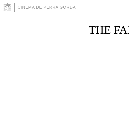
CINEMA DE PERRA GORDA
THE FAM