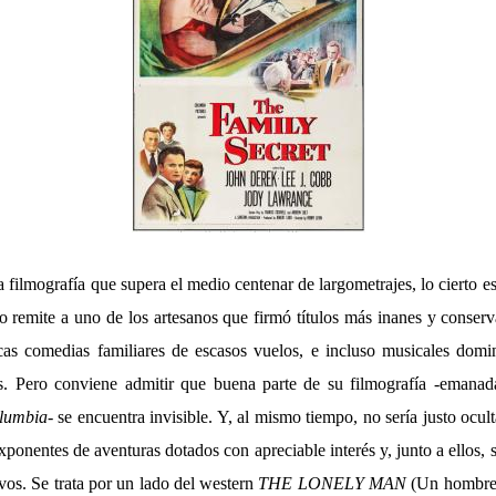
a filmografía que supera el medio centenar de largometrajes, lo cierto 
 remite a uno de los artesanos que firmó títulos más inanes y conse
s comedias familiares de escasos vuelos, e incluso musicales domin
s. Pero conviene admitir que buena parte de su filmografía -emanad
lumbia
- se encuentra invisible. Y, al mismo tiempo, no sería justo ocult
ponentes de aventuras dotados con apreciable interés y, junto a ellos,
ivos. Se trata por un lado del western
THE LONELY MAN
(Un hombre s