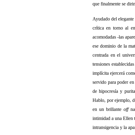
que finalmente se diri
Ayudado del elegant
crítica en torno al e
acomodadas -las aparen
ese dominio de la mat
centrada en el univer
tensiones establecida
implícita ejercerá com
servido para poder en
de hipocresía y purit
Hablo, por ejemplo, de
en un brillante
off
nar
intimidad a una Ellen 
intransigencia y la apa