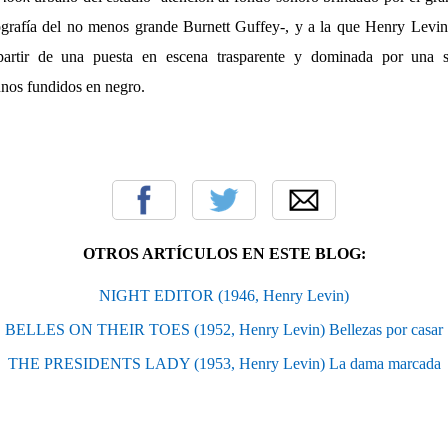
ografía del no menos grande Burnett Guffey-, y a la que Henry Levi
partir de una puesta en escena trasparente y dominada por una s
unos fundidos en negro.
OTROS ARTÍCULOS EN ESTE BLOG:
NIGHT EDITOR (1946, Henry Levin)
BELLES ON THEIR TOES (1952, Henry Levin) Bellezas por casar
THE PRESIDENTS LADY (1953, Henry Levin) La dama marcada