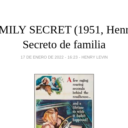
ILY SECRET (1951, Henr
Secreto de familia
17 DE ENERO DE 2022 - 16:23
-
HENRY LEVIN