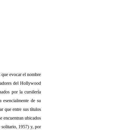
es que evocar el nombre
rvadores del Hollywood
ados por la cursilería
a esencialmente de su
ar que entre sus títulos
 se encuentran ubicados
olitario, 1957) y, por