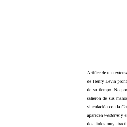
Artífice de una extens
de Henry Levin pronto
de su tiempo. No poca
salieron de sus mano
vinculación con la
Co
aparecen
westerns
y ex
dos títulos muy atract