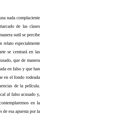
una nada complaciente
riarcado de las clases
manera sutil se percibe
n relato especialmente
rte se centrará en las
acusado, que de manera
rada en falso y que han
ue en el fondo rodeada
encias de la película.
cal al falso acusado y,
 contemplaremos en la
s de esa apuesta por la