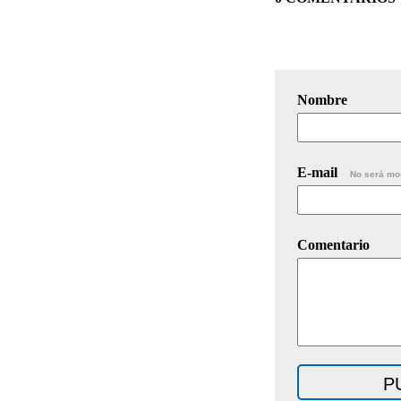
Nombre
E-mail
No será mo
Comentario