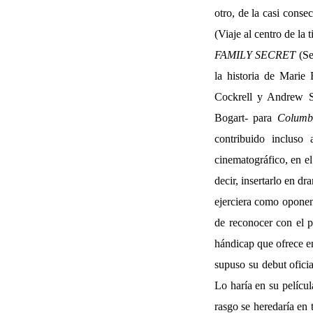
otro, de la casi conse
(Viaje al centro de la 
FAMILY SECRET
(Se
la historia de Marie
Cockrell y Andrew S
Bogart- para
Columb
contribuido incluso 
cinematográfico, en el
decir, insertarlo en d
ejerciera como oponent
de reconocer con el p
hándicap que ofrece en
supuso su debut oficia
Lo haría en su películ
rasgo se heredaría en 