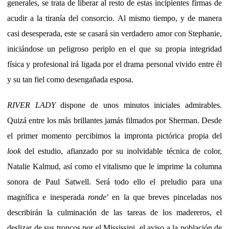
generales, se trata de liberar al resto de estas incipientes firmas de
acudir a la tiranía del consorcio. Al mismo tiempo, y de manera
casi desesperada, este se casará sin verdadero amor con Stephanie,
iniciándose un peligroso periplo en el que su propia integridad
física y profesional irá ligada por el drama personal vivido entre él
y su tan fiel como desengañada esposa.
RIVER LADY
dispone de unos minutos iniciales admirables.
Quizá entre los más brillantes jamás filmados por Sherman. Desde
el primer momento percibimos la impronta pictórica propia del
look
del estudio, afianzado por su inolvidable técnica de color,
Natalie Kalmud, así como el vitalismo que le imprime la columna
sonora de Paul Satwell. Será todo ello el preludio para una
magnífica e inesperada
ronde
’ en la que breves pinceladas nos
describirán la culminación de las tareas de los madereros, el
deslizar de sus troncos por el Mississipi, el aviso a la población de