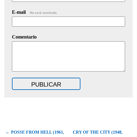
E-mail
No será mostrado.
Comentario
← POSSE FROM HELL (1961,
CRY OF THE CITY (1948,