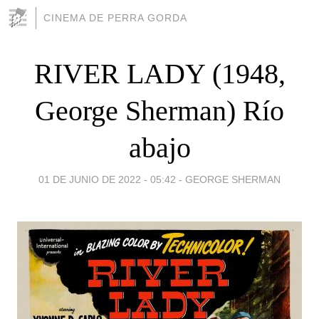
CINEMA DE PERRA GORDA
RIVER LADY (1948,
George Sherman) Río
abajo
01 DE JUNIO DE 2022 - 05:42
-
GEORGE SHERMAN