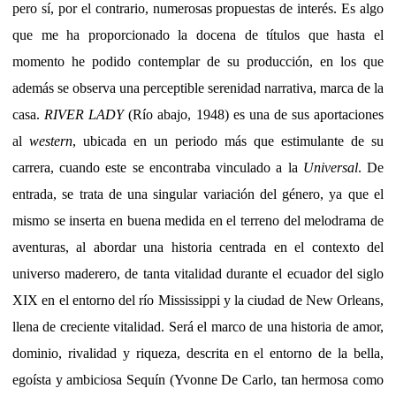
pero sí, por el contrario, numerosas propuestas de interés. Es algo
que me ha proporcionado la docena de títulos que hasta el
momento he podido contemplar de su producción, en los que
además se observa una perceptible serenidad narrativa, marca de la
casa.
RIVER LADY
(Río abajo, 1948) es una de sus aportaciones
al
western
, ubicada en un periodo más que estimulante de su
carrera, cuando este se encontraba vinculado a la
Universal
. De
entrada, se trata de una singular variación del género, ya que el
mismo se inserta en buena medida en el terreno del melodrama de
aventuras, al abordar una historia centrada en el contexto del
universo maderero, de tanta vitalidad durante el ecuador del siglo
XIX en el entorno del río Mississippi y la ciudad de New Orleans,
llena de creciente vitalidad. Será el marco de una historia de amor,
dominio, rivalidad y riqueza, descrita en el entorno de la bella,
egoísta y ambiciosa Sequín (Yvonne De Carlo, tan hermosa como