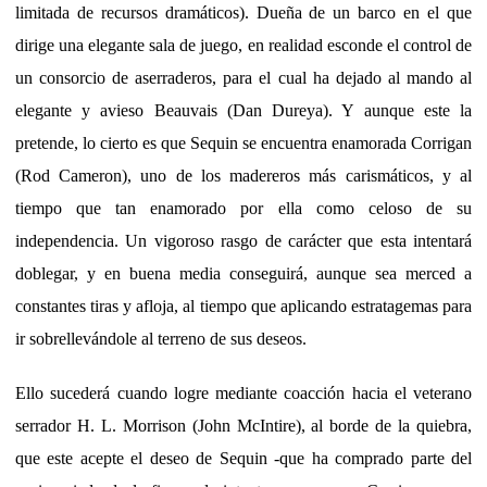
limitada de recursos dramáticos). Dueña de un barco en el que
dirige una elegante sala de juego, en realidad esconde el control de
un consorcio de aserraderos, para el cual ha dejado al mando al
elegante y avieso Beauvais (Dan Dureya). Y aunque este la
pretende, lo cierto es que Sequin se encuentra enamorada Corrigan
(Rod Cameron), uno de los madereros más carismáticos, y al
tiempo que tan enamorado por ella como celoso de su
independencia. Un vigoroso rasgo de carácter que esta intentará
doblegar, y en buena media conseguirá, aunque sea merced a
constantes tiras y afloja, al tiempo que aplicando estratagemas para
ir sobrellevándole al terreno de sus deseos.
Ello sucederá cuando logre mediante coacción hacia el veterano
serrador H. L. Morrison (John McIntire), al borde de la quiebra,
que este acepte el deseo de Sequin -que ha comprado parte del