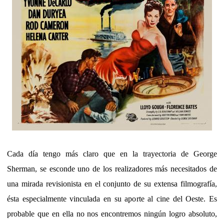
Cada día tengo más claro que en la trayectoria de George
Sherman, se esconde uno de los realizadores más necesitados de
una mirada revisionista en el conjunto de su extensa filmografía,
ésta especialmente vinculada en su aporte al cine del Oeste. Es
probable que en ella no nos encontremos ningún logro absoluto,