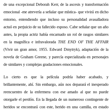
de una excepcional Deborah Kerr, de la ascesis y transformación
emocional -me atrevería a señalar que mística- que vivirá en dicho
entorno, entendiendo que incluso su personalidad avasalladora
actuó en perjuicio de su fallecido esposo. Cabe señalar que un año
antes, la propia actriz había encarnado un rol de rasgos similares
en la magnífica e infravalorada
THE END OF THE AFFAIR
(Vivir un gran amor, 1955. Edward Dmytryk), adaptación de la
novela de Graham Greene, y parecía especializada en personajes
de similares y complejas gradaciones emocionales.
Lo cierto es que la película podría haber acabado, y
brillantemente, ahí. Sin embargo, aún nos deparará el inesperado
reencuentro de la enfermera con ese amado al que no puede
otorgarle el perdón. En la llegada de un numeroso contingente de
heridos se encontrará con este, herido en una camilla, en estado