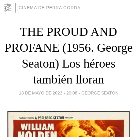
CINEMA DE PERRA GORDA
THE PROUD AND
PROFANE (1956. George
Seaton) Los héroes
también lloran
18 DE MAYO DE 2023 - 20:08
-
GEORGE SEATON