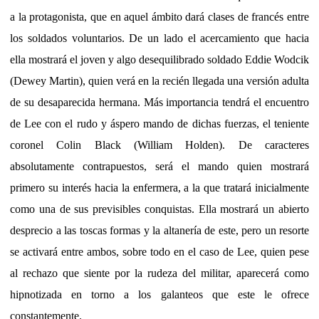
a la protagonista, que en aquel ámbito dará clases de francés entre
los soldados voluntarios. De un lado el acercamiento que hacia
ella mostrará el joven y algo desequilibrado soldado Eddie Wodcik
(Dewey Martin), quien verá en la recién llegada una versión adulta
de su desaparecida hermana. Más importancia tendrá el encuentro
de Lee con el rudo y áspero mando de dichas fuerzas, el teniente
coronel Colin Black (William Holden). De caracteres
absolutamente contrapuestos, será el mando quien mostrará
primero su interés hacia la enfermera, a la que tratará inicialmente
como una de sus previsibles conquistas. Ella mostrará un abierto
desprecio a las toscas formas y la altanería de este, pero un resorte
se activará entre ambos, sobre todo en el caso de Lee, quien pese
al rechazo que siente por la rudeza del militar, aparecerá como
hipnotizada en torno a los galanteos que este le ofrece
constantemente.