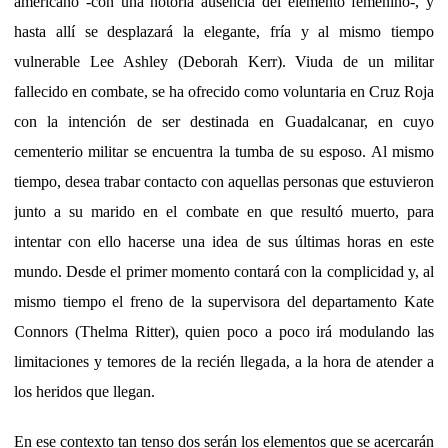
americano -con una notoria ausencia del elemento femenino-, y
hasta allí se desplazará la elegante, fría y al mismo tiempo
vulnerable Lee Ashley (Deborah Kerr). Viuda de un militar
fallecido en combate, se ha ofrecido como voluntaria en Cruz Roja
con la intención de ser destinada en Guadalcanar, en cuyo
cementerio militar se encuentra la tumba de su esposo. Al mismo
tiempo, desea trabar contacto con aquellas personas que estuvieron
junto a su marido en el combate en que resultó muerto, para
intentar con ello hacerse una idea de sus últimas horas en este
mundo. Desde el primer momento contará con la complicidad y, al
mismo tiempo el freno de la supervisora del departamento Kate
Connors (Thelma Ritter), quien poco a poco irá modulando las
limitaciones y temores de la recién llegada, a la hora de atender a
los heridos que llegan.
En ese contexto tan tenso dos serán los elementos que se acercarán