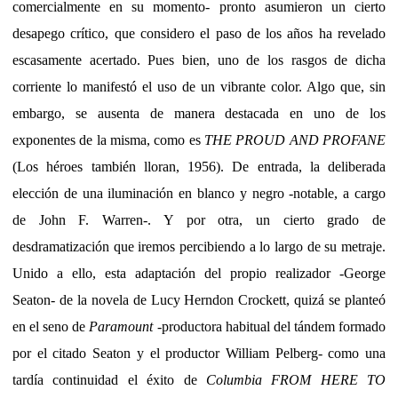
comercialmente en su momento- pronto asumieron un cierto
desapego crítico, que considero el paso de los años ha revelado
escasamente acertado. Pues bien, uno de los rasgos de dicha
corriente lo manifestó el uso de un vibrante color. Algo que, sin
embargo, se ausenta de manera destacada en uno de los
exponentes de la misma, como es
THE PROUD AND PROFANE
(Los héroes también lloran, 1956). De entrada, la deliberada
elección de una iluminación en blanco y negro -notable, a cargo
de John F. Warren-. Y por otra, un cierto grado de
desdramatización que iremos percibiendo a lo largo de su metraje.
Unido a ello, esta adaptación del propio realizador -George
Seaton- de la novela de Lucy Herndon Crockett, quizá se planteó
en el seno de
Paramount
-productora habitual del tándem formado
por el citado Seaton y el productor William Pelberg- como una
tardía continuidad el éxito de
Columbia
FROM HERE TO