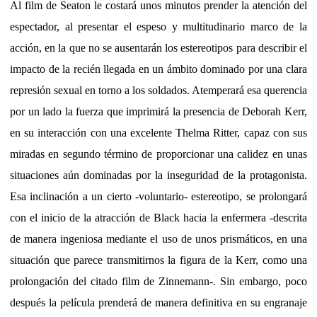
Al film de Seaton le costará unos minutos prender la atención del
espectador, al presentar el espeso y multitudinario marco de la
acción, en la que no se ausentarán los estereotipos para describir el
impacto de la recién llegada en un ámbito dominado por una clara
represión sexual en torno a los soldados. Atemperará esa querencia
por un lado la fuerza que imprimirá la presencia de Deborah Kerr,
en su interacción con una excelente Thelma Ritter, capaz con sus
miradas en segundo término de proporcionar una calidez en unas
situaciones aún dominadas por la inseguridad de la protagonista.
Esa inclinación a un cierto -voluntario- estereotipo, se prolongará
con el inicio de la atracción de Black hacia la enfermera -descrita
de manera ingeniosa mediante el uso de unos prismáticos, en una
situación que parece transmitirnos la figura de la Kerr, como una
prolongación del citado film de Zinnemann-. Sin embargo, poco
después la película prenderá de manera definitiva en su engranaje