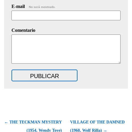
E-mail
No será mostrado.
Comentario
← THE TECKMAN MYSTERY
VILLAGE OF THE DAMNED
(1954, Wendy Toye)
(1960, Wolf Rilla) →