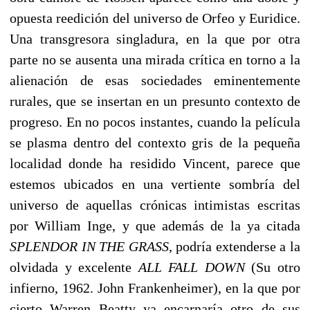
opuesta reedición del universo de Orfeo y Euridice.
Una transgresora singladura, en la que por otra
parte no se ausenta una mirada crítica en torno a la
alienación de esas sociedades eminentemente
rurales, que se insertan en un presunto contexto de
progreso. En no pocos instantes, cuando la película
se plasma dentro del contexto gris de la pequeña
localidad donde ha residido Vincent, parece que
estemos ubicados en una vertiente sombría del
universo de aquellas crónicas intimistas escritas
por William Inge, y que además de la ya citada
SPLENDOR IN THE GRASS
, podría extenderse a la
olvidada y excelente
ALL FALL DOWN
(Su otro
infierno, 1962. John Frankenheimer), en la que por
cierto Warren Beatty ya encarnaría otro de sus