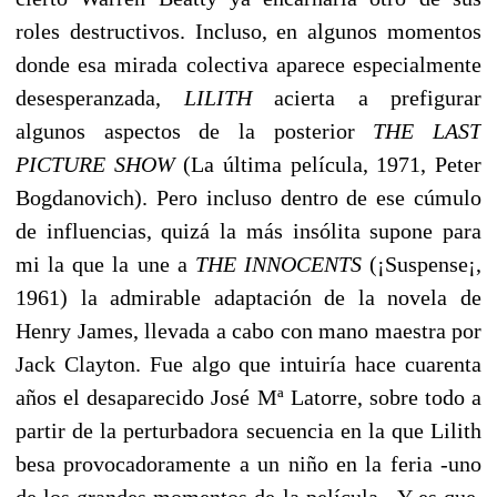
roles destructivos. Incluso, en algunos momentos
donde esa mirada colectiva aparece especialmente
desesperanzada,
LILITH
acierta a prefigurar
algunos aspectos de la posterior
THE LAST
PICTURE SHOW
(La última película, 1971, Peter
Bogdanovich). Pero incluso dentro de ese cúmulo
de influencias, quizá la más insólita supone para
mi la que la une a
THE INNOCENTS
(¡Suspense¡,
1961) la admirable adaptación de la novela de
Henry James, llevada a cabo con mano maestra por
Jack Clayton. Fue algo que intuiría hace cuarenta
años el desaparecido José Mª Latorre, sobre todo a
partir de la perturbadora secuencia en la que Lilith
besa provocadoramente a un niño en la feria -uno
de los grandes momentos de la película-. Y es que,