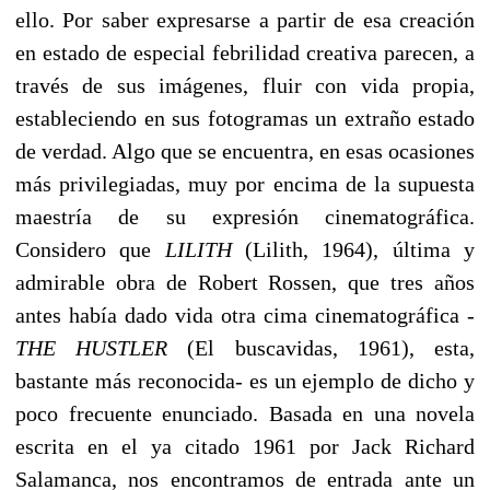
ello. Por saber expresarse a partir de esa creación
en estado de especial febrilidad creativa parecen, a
través de sus imágenes, fluir con vida propia,
estableciendo en sus fotogramas un extraño estado
de verdad. Algo que se encuentra, en esas ocasiones
más privilegiadas, muy por encima de la supuesta
maestría de su expresión cinematográfica.
Considero que
LILITH
(Lilith, 1964), última y
admirable obra de Robert Rossen, que tres años
antes había dado vida otra cima cinematográfica -
THE HUSTLER
(El buscavidas, 1961), esta,
bastante más reconocida- es un ejemplo de dicho y
poco frecuente enunciado. Basada en una novela
escrita en el ya citado 1961 por Jack Richard
Salamanca, nos encontramos de entrada ante un