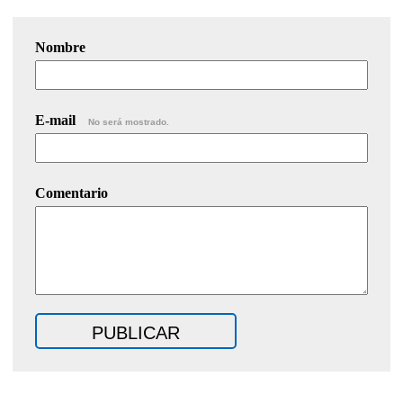
Nombre
E-mail
No será mostrado.
Comentario