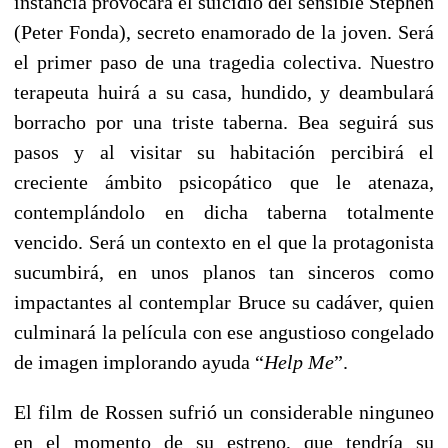
instancia provocará el suicidio del sensible Stephen
(Peter Fonda), secreto enamorado de la joven. Será
el primer paso de una tragedia colectiva. Nuestro
terapeuta huirá a su casa, hundido, y deambulará
borracho por una triste taberna. Bea seguirá sus
pasos y al visitar su habitación percibirá el
creciente ámbito psicopático que le atenaza,
contemplándolo en dicha taberna totalmente
vencido. Será un contexto en el que la protagonista
sucumbirá, en unos planos tan sinceros como
impactantes al contemplar Bruce su cadáver, quien
culminará la película con ese angustioso congelado
de imagen implorando ayuda “
Help Me
”.
El film de Rossen sufrió un considerable ninguneo
en el momento de su estreno, que tendría su