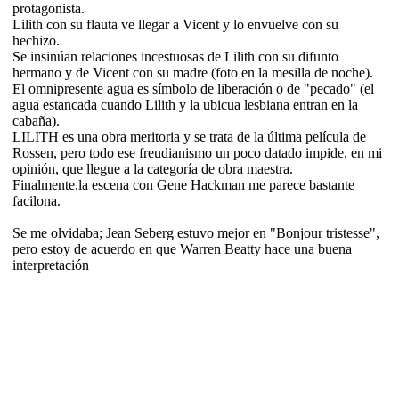
protagonista.
Lilith con su flauta ve llegar a Vicent y lo envuelve con su
hechizo.
Se insinúan relaciones incestuosas de Lilith con su difunto
hermano y de Vicent con su madre (foto en la mesilla de noche).
El omnipresente agua es símbolo de liberación o de "pecado" (el
agua estancada cuando Lilith y la ubicua lesbiana entran en la
cabaña).
LILITH es una obra meritoria y se trata de la última película de
Rossen, pero todo ese freudianismo un poco datado impide, en mi
opinión, que llegue a la categoría de obra maestra.
Finalmente,la escena con Gene Hackman me parece bastante
facilona.
Se me olvidaba; Jean Seberg estuvo mejor en "Bonjour tristesse",
pero estoy de acuerdo en que Warren Beatty hace una buena
interpretación