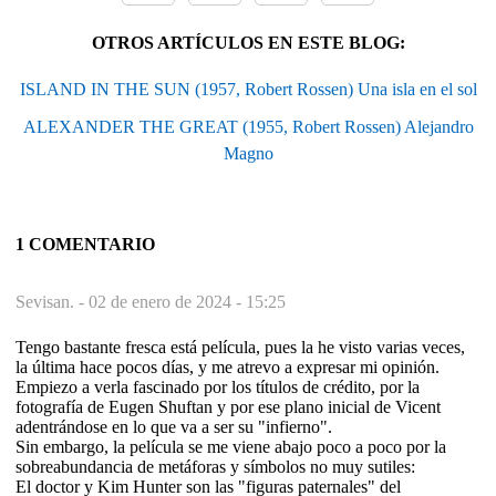
OTROS ARTÍCULOS EN ESTE BLOG:
ISLAND IN THE SUN (1957, Robert Rossen) Una isla en el sol
ALEXANDER THE GREAT (1955, Robert Rossen) Alejandro
Magno
1 COMENTARIO
Sevisan. -
02 de enero de 2024 - 15:25
Tengo bastante fresca está película, pues la he visto varias veces,
la última hace pocos días, y me atrevo a expresar mi opinión.
Empiezo a verla fascinado por los títulos de crédito, por la
fotografía de Eugen Shuftan y por ese plano inicial de Vicent
adentrándose en lo que va a ser su "infierno".
Sin embargo, la película se me viene abajo poco a poco por la
sobreabundancia de metáforas y símbolos no muy sutiles:
El doctor y Kim Hunter son las "figuras paternales" del