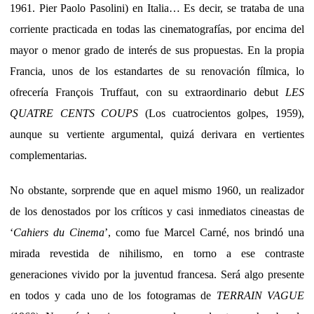
1961. Pier Paolo Pasolini) en Italia… Es decir, se trataba de una
corriente practicada en todas las cinematografías, por encima del
mayor o menor grado de interés de sus propuestas. En la propia
Francia, unos de los estandartes de su renovación fílmica, lo
ofrecería François Truffaut, con su extraordinario debut
LES
QUATRE CENTS COUPS
(Los cuatrocientos golpes, 1959),
aunque su vertiente argumental, quizá derivara en vertientes
complementarias.
No obstante, sorprende que en aquel mismo 1960, un realizador
de los denostados por los críticos y casi inmediatos cineastas de
‘
Cahiers du Cinema
’, como fue Marcel Carné, nos brindó una
mirada revestida de nihilismo, en torno a ese contraste
generaciones vivido por la juventud francesa. Será algo presente
en todos y cada uno de los fotogramas de
TERRAIN VAGUE