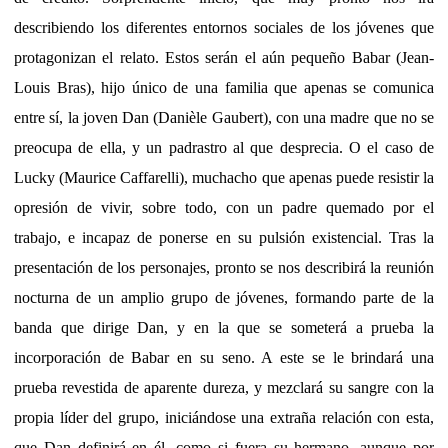
describiendo los diferentes entornos sociales de los jóvenes que
protagonizan el relato. Estos serán el aún pequeño Babar (Jean-
Louis Bras), hijo único de una familia que apenas se comunica
entre sí, la joven Dan (Danièle Gaubert), con una madre que no se
preocupa de ella, y un padrastro al que desprecia. O el caso de
Lucky (Maurice Caffarelli), muchacho que apenas puede resistir la
opresión de vivir, sobre todo, con un padre quemado por el
trabajo, e incapaz de ponerse en su pulsión existencial. Tras la
presentación de los personajes, pronto se nos describirá la reunión
nocturna de un amplio grupo de jóvenes, formando parte de la
banda que dirige Dan, y en la que se someterá a prueba la
incorporación de Babar en su seno. A este se le brindará una
prueba revestida de aparente dureza, y mezclará su sangre con la
propia líder del grupo, iniciándose una extraña relación con esta,
que Dan definirá en él, como si fuera su hermano, aunque por