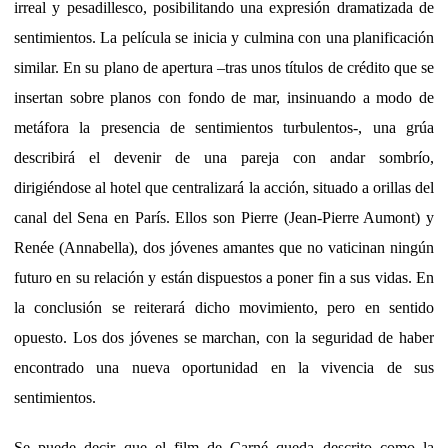
irreal y pesadillesco, posibilitando una expresión dramatizada de
sentimientos. La película se inicia y culmina con una planificación
similar. En su plano de apertura –tras unos títulos de crédito que se
insertan sobre planos con fondo de mar, insinuando a modo de
metáfora la presencia de sentimientos turbulentos-, una grúa
describirá el devenir de una pareja con andar sombrío,
dirigiéndose al hotel que centralizará la acción, situado a orillas del
canal del Sena en París. Ellos son Pierre (Jean-Pierre Aumont) y
Renée (Annabella), dos jóvenes amantes que no vaticinan ningún
futuro en su relación y están dispuestos a poner fin a sus vidas. En
la conclusión se reiterará dicho movimiento, pero en sentido
opuesto. Los dos jóvenes se marchan, con la seguridad de haber
encontrado una nueva oportunidad en la vivencia de sus
sentimientos.
Se puede decir que el film de Carné queda descrito como la