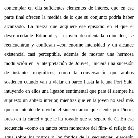
contemplar en ella suficientes elementos de interés, que en esa
parte final ofrecen la medida de lo que su conjunto podría haber
alcanzado. La fuerza que adquiere ese episodio en el que el
desconcertante Edmond y la joven desorientada coinciden, se
reencuentran y confiesan –con enorme intensidad y un alcance
existencial casi perceptible, además de mostrar una hermosa
modulación en la interpretación de Jouvet-, iniciará una sucesión
de instantes magníficos, como la conversación que ambos
sostienen cuando van a viajar en barco hasta la lejana Port Said,
intuyendo en ellos una ligazón sentimental que para él siempre ha
supuesto un anhelo interior, mientras que en la joven no será más
que un intento de olvidar el sincero amor que siente por Pierre,
preso en la cárcel y que le ha rogado que se separe de él. En esa
secuencia –como en tantos otros momentos del film- el reflejo del
agua sobre los rostros y los fondos de la secuencias, ejercerán