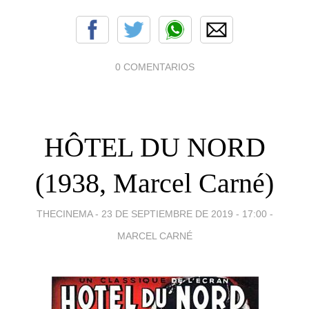
0 COMENTARIOS
HÔTEL DU NORD
(1938, Marcel Carné)
THECINEMA -
23 DE SEPTIEMBRE DE 2019 - 17:00
-
MARCEL CARNÉ