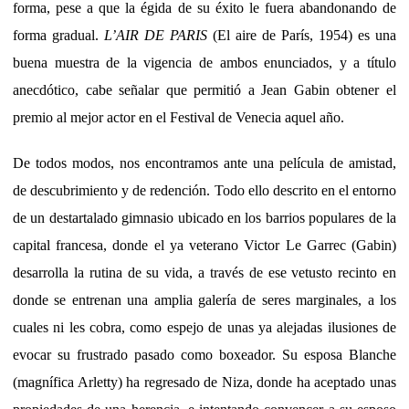
forma, pese a que la égida de su éxito le fuera abandonando de
forma gradual.
L’AIR DE PARIS
(El aire de París, 1954) es una
buena muestra de la vigencia de ambos enunciados, y a título
anecdótico, cabe señalar que permitió a Jean Gabin obtener el
premio al mejor actor en el Festival de Venecia aquel año.
De todos modos, nos encontramos ante una película de amistad,
de descubrimiento y de redención. Todo ello descrito en el entorno
de un destartalado gimnasio ubicado en los barrios populares de la
capital francesa, donde el ya veterano Victor Le Garrec (Gabin)
desarrolla la rutina de su vida, a través de ese vetusto recinto en
donde se entrenan una amplia galería de seres marginales, a los
cuales ni les cobra, como espejo de unas ya alejadas ilusiones de
evocar su frustrado pasado como boxeador. Su esposa Blanche
(magnífica Arletty) ha regresado de Niza, donde ha aceptado unas