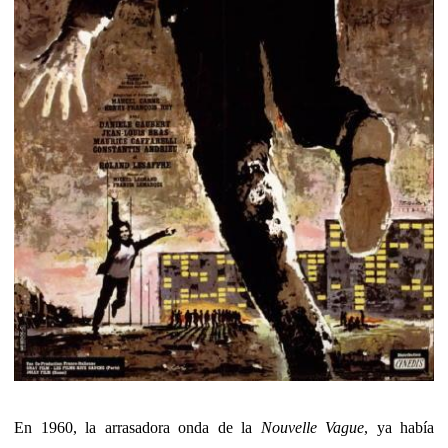
En 1960, la arrasadora onda de la
Nouvelle Vague
, ya había