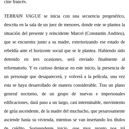
cine francés.
TERRAIN VAGUE
se inicia con una secuencia pregenérico,
descrita en la sala de un juez de menores, donde este se plantea la
situación del presente y reincidente Marcel (Constantin Andrieu),
que se encuentra junto a su madre, exteriorizando ese estado de
rebeldía ante el horizonte social que se le plantea. Habiendo sido
detenido en tres ocasiones, será enviado finalmente al
reformatorio. Y es curioso destacar en este inicio, la presencia de
un personaje que desaparecerá, y volverá a la película, una vez
esta se haya desarrollado de manera considerable. Tras un plano
general nocturno, de un grupo de nuevas e impersonales
edificaciones, dará paso a un largo, casi interminable, movimiento
de grúa ascendente, de la madre del muchacho, que pesarosamente
asciende hasta su vivienda, mientras se van insertando los títulos
de crédito. Sorprendente inicio, que muy pronto nos irá