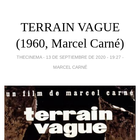
TERRAIN VAGUE
(1960, Marcel Carné)
THECINEMA -
13 DE SEPTIEMBRE DE 2020 - 19:27
-
MARCEL CARNÉ