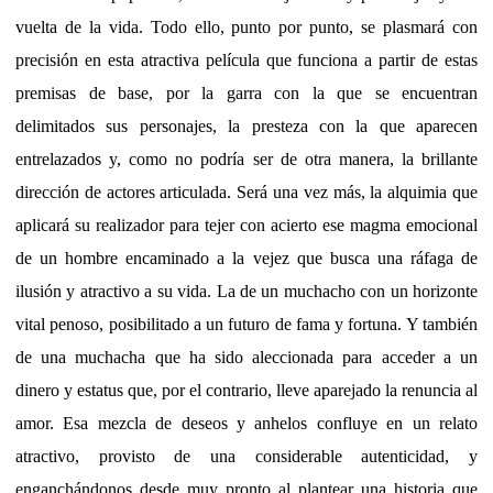
vuelta de la vida. Todo ello, punto por punto, se plasmará con
precisión en esta atractiva película que funciona a partir de estas
premisas de base, por la garra con la que se encuentran
delimitados sus personajes, la presteza con la que aparecen
entrelazados y, como no podría ser de otra manera, la brillante
dirección de actores articulada. Será una vez más, la alquimia que
aplicará su realizador para tejer con acierto ese magma emocional
de un hombre encaminado a la vejez que busca una ráfaga de
ilusión y atractivo a su vida. La de un muchacho con un horizonte
vital penoso, posibilitado a un futuro de fama y fortuna. Y también
de una muchacha que ha sido aleccionada para acceder a un
dinero y estatus que, por el contrario, lleve aparejado la renuncia al
amor. Esa mezcla de deseos y anhelos confluye en un relato
atractivo, provisto de una considerable autenticidad, y
enganchándonos desde muy pronto al plantear una historia que