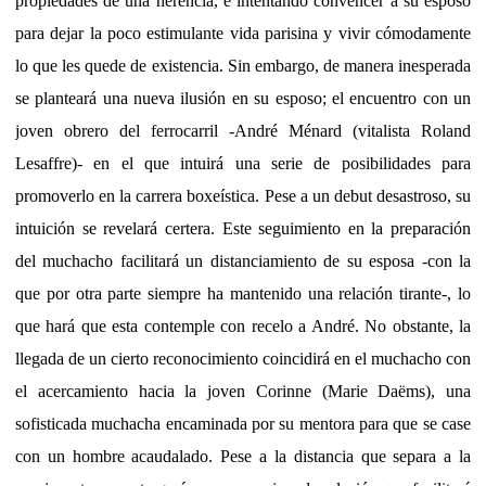
propiedades de una herencia, e intentando convencer a su esposo
para dejar la poco estimulante vida parisina y vivir cómodamente
lo que les quede de existencia. Sin embargo, de manera inesperada
se planteará una nueva ilusión en su esposo; el encuentro con un
joven obrero del ferrocarril -André Ménard (vitalista Roland
Lesaffre)- en el que intuirá una serie de posibilidades para
promoverlo en la carrera boxeística. Pese a un debut desastroso, su
intuición se revelará certera. Este seguimiento en la preparación
del muchacho facilitará un distanciamiento de su esposa -con la
que por otra parte siempre ha mantenido una relación tirante-, lo
que hará que esta contemple con recelo a André. No obstante, la
llegada de un cierto reconocimiento coincidirá en el muchacho con
el acercamiento hacia la joven Corinne (Marie Daëms), una
sofisticada muchacha encaminada por su mentora para que se case
con un hombre acaudalado. Pese a la distancia que separa a la