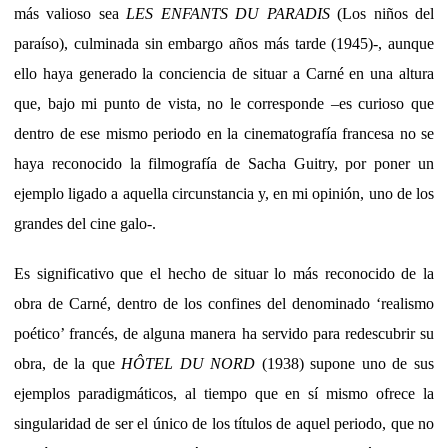
más valioso sea
LES ENFANTS DU PARADIS
(Los niños del
paraíso), culminada sin embargo años más tarde (1945)-, aunque
ello haya generado la conciencia de situar a Carné en una altura
que, bajo mi punto de vista, no le corresponde –es curioso que
dentro de ese mismo periodo en la cinematografía francesa no se
haya reconocido la filmografía de Sacha Guitry, por poner un
ejemplo ligado a aquella circunstancia y, en mi opinión, uno de los
grandes del cine galo-.
Es significativo que el hecho de situar lo más reconocido de la
obra de Carné, dentro de los confines del denominado ‘realismo
poético’ francés, de alguna manera ha servido para redescubrir su
obra, de la que
HÔTEL DU NORD
(1938) supone uno de sus
ejemplos paradigmáticos, al tiempo que en sí mismo ofrece la
singularidad de ser el único de los títulos de aquel periodo, que no