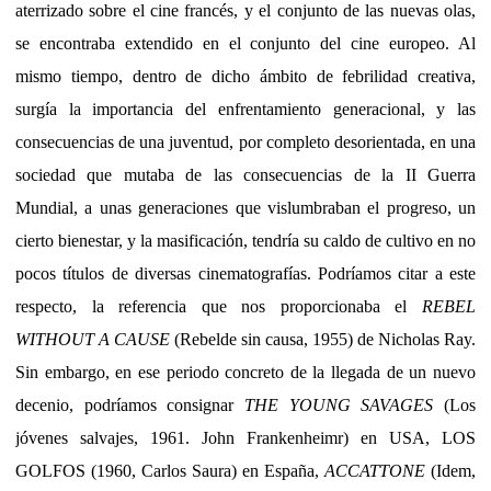
aterrizado sobre el cine francés, y el conjunto de las nuevas olas,
se encontraba extendido en el conjunto del cine europeo. Al
mismo tiempo, dentro de dicho ámbito de febrilidad creativa,
surgía la importancia del enfrentamiento generacional, y las
consecuencias de una juventud, por completo desorientada, en una
sociedad que mutaba de las consecuencias de la II Guerra
Mundial, a unas generaciones que vislumbraban el progreso, un
cierto bienestar, y la masificación, tendría su caldo de cultivo en no
pocos títulos de diversas cinematografías. Podríamos citar a este
respecto, la referencia que nos proporcionaba el
REBEL
WITHOUT A CAUSE
(Rebelde sin causa, 1955) de Nicholas Ray.
Sin embargo, en ese periodo concreto de la llegada de un nuevo
decenio, podríamos consignar
THE YOUNG SAVAGES
(Los
jóvenes salvajes, 1961. John Frankenheimr) en USA, LOS
GOLFOS (1960, Carlos Saura) en España,
ACCATTONE
(Idem,