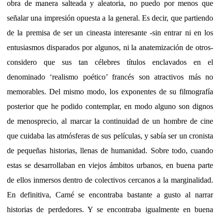
obra de manera salteada y aleatoria, no puedo por menos que
señalar una impresión opuesta a la general. Es decir, que partiendo
de la premisa de ser un cineasta interesante -sin entrar ni en los
entusiasmos disparados por algunos, ni la anatemización de otros-
considero que sus tan célebres títulos enclavados en el
denominado ‘realismo poético’ francés son atractivos más no
memorables. Del mismo modo, los exponentes de su filmografía
posterior que he podido contemplar, en modo alguno son dignos
de menosprecio, al marcar la continuidad de un hombre de cine
que cuidaba las atmósferas de sus películas, y sabía ser un cronista
de pequeñas historias, llenas de humanidad. Sobre todo, cuando
estas se desarrollaban en viejos ámbitos urbanos, en buena parte
de ellos inmersos dentro de colectivos cercanos a la marginalidad.
En definitiva, Carné se encontraba bastante a gusto al narrar
historias de perdedores. Y se encontraba igualmente en buena