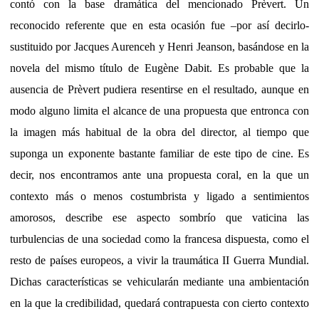
contó con la base dramática del mencionado Prèvert. Un
reconocido referente que en esta ocasión fue –por así decirlo-
sustituido por Jacques Aurenceh y Henri Jeanson, basándose en la
novela del mismo título de Eugène Dabit. Es probable que la
ausencia de Prèvert pudiera resentirse en el resultado, aunque en
modo alguno limita el alcance de una propuesta que entronca con
la imagen más habitual de la obra del director, al tiempo que
suponga un exponente bastante familiar de este tipo de cine. Es
decir, nos encontramos ante una propuesta coral, en la que un
contexto más o menos costumbrista y ligado a sentimientos
amorosos, describe ese aspecto sombrío que vaticina las
turbulencias de una sociedad como la francesa dispuesta, como el
resto de países europeos, a vivir la traumática II Guerra Mundial.
Dichas características se vehicularán mediante una ambientación
en la que la credibilidad, quedará contrapuesta con cierto contexto