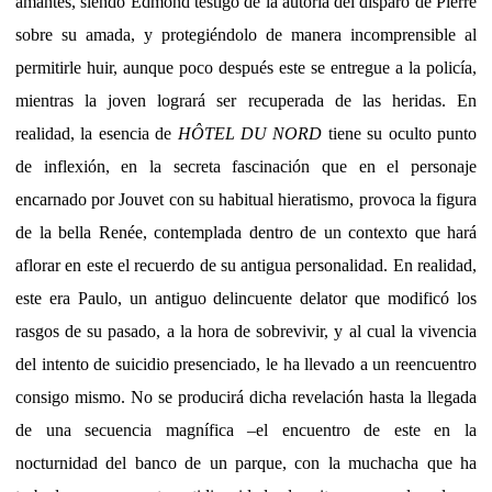
amantes, siendo Edmond testigo de la autoría del disparo de Pierre
sobre su amada, y protegiéndolo de manera incomprensible al
permitirle huir, aunque poco después este se entregue a la policía,
mientras la joven logrará ser recuperada de las heridas. En
realidad, la esencia de
HÔTEL DU NORD
tiene su oculto punto
de inflexión, en la secreta fascinación que en el personaje
encarnado por Jouvet con su habitual hieratismo, provoca la figura
de la bella Renée, contemplada dentro de un contexto que hará
aflorar en este el recuerdo de su antigua personalidad. En realidad,
este era Paulo, un antiguo delincuente delator que modificó los
rasgos de su pasado, a la hora de sobrevivir, y al cual la vivencia
del intento de suicidio presenciado, le ha llevado a un reencuentro
consigo mismo. No se producirá dicha revelación hasta la llegada
de una secuencia magnífica –el encuentro de este en la
nocturnidad del banco de un parque, con la muchacha que ha