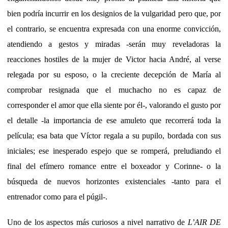
bien podría incurrir en los designios de la vulgaridad pero que, por
el contrario, se encuentra expresada con una enorme convicción,
atendiendo a gestos y miradas -serán muy reveladoras la
reacciones hostiles de la mujer de Victor hacia André, al verse
relegada por su esposo, o la creciente decepción de María al
comprobar resignada que el muchacho no es capaz de
corresponder el amor que ella siente por él-, valorando el gusto por
el detalle -la importancia de ese amuleto que recorrerá toda la
película; esa bata que Víctor regala a su pupilo, bordada con sus
iniciales; ese inesperado espejo que se romperá, preludiando el
final del efímero romance entre el boxeador y Corinne- o la
búsqueda de nuevos horizontes existenciales -tanto para el
entrenador como para el púgil-.
Uno de los aspectos más curiosos a nivel narrativo de
L’AIR DE