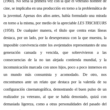
(1960). No sería la primera vez con la que el veterano hombre de
cine, se implicaba en una producción en torno a la problemática de
la juventud. Apenas dos años antes, había formulado una mirada
en torno a la misma, por medio de la apreciable
LES TRICHEURS
(1958). De cualquier manera, el título que centra estas líneas
destaca, por un lado, por la desesperanza con la que muestra, la
imposible convivencia entre los avejentados representantes de una
generación cansada y vencida, que sobrevivieron a las
consecuencias de la no tan alejada contienda mundial, y la
incomunicación marcada con unos hijos, poco a poco inmersos en
un mundo más consumista y acomodado. De otro, nos
encontramos ante un relato que destaca por la valentía de su
configuración cinematográfica, demostrando el buen pulso de un
realizador ya veterano, al que se había denostado, quizá con
demasiada ligereza, como a otras personalidades del pasado del