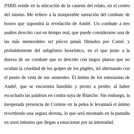
PARIS
reside en la ubicación de la catarsis del relato, en el centro
del mismo. Me refiero a la insuperable narración del combate de
boxeo que supondrá la revelación de André. Un combate a tres
asaltos descrito casi en tiempo real, que puede considerarse una de
las más memorables
set pièces
jamás filmados por Carné, y
probablemente del subgénero boxeístico, en el que junto a la
dureza de un combate que es descrito con largos planos que no
ocultan la crueldad de los golpes de los púgiles, irá alternando con
el punto de vista de sus asistentes. El ánimo de los entusiastas de
André, que se encuentra hundido y presto a perder, al haber
escuchado las palabras en contra suya de Blanche. Sin embargo, la
inesperada presencia de Corinne en la pelea le levantará el ánimo
revertiendo una segura derrota, lo que será mostrado en la pantalla
en unos minutos que llegan a emocionar por su intensidad.