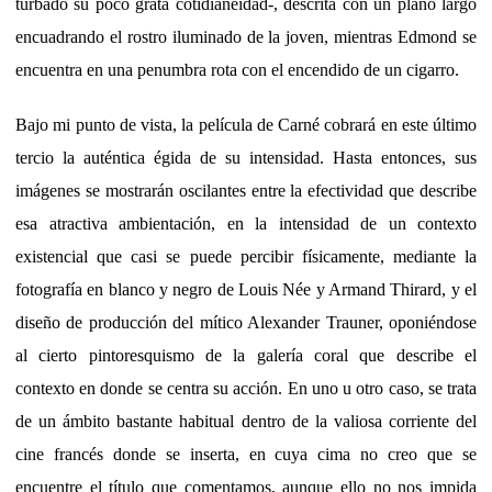
turbado su poco grata cotidianeidad-, descrita con un plano largo
encuadrando el rostro iluminado de la joven, mientras Edmond se
encuentra en una penumbra rota con el encendido de un cigarro.
Bajo mi punto de vista, la película de Carné cobrará en este último
tercio la auténtica égida de su intensidad. Hasta entonces, sus
imágenes se mostrarán oscilantes entre la efectividad que describe
esa atractiva ambientación, en la intensidad de un contexto
existencial que casi se puede percibir físicamente, mediante la
fotografía en blanco y negro de Louis Née y Armand Thirard, y el
diseño de producción del mítico Alexander Trauner, oponiéndose
al cierto pintoresquismo de la galería coral que describe el
contexto en donde se centra su acción. En uno u otro caso, se trata
de un ámbito bastante habitual dentro de la valiosa corriente del
cine francés donde se inserta, en cuya cima no creo que se
encuentre el título que comentamos, aunque ello no nos impida