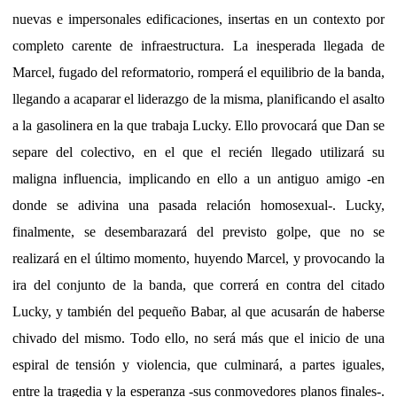
nuevas e impersonales edificaciones, insertas en un contexto por
completo carente de infraestructura. La inesperada llegada de
Marcel, fugado del reformatorio, romperá el equilibrio de la banda,
llegando a acaparar el liderazgo de la misma, planificando el asalto
a la gasolinera en la que trabaja Lucky. Ello provocará que Dan se
separe del colectivo, en el que el recién llegado utilizará su
maligna influencia, implicando en ello a un antiguo amigo -en
donde se adivina una pasada relación homosexual-. Lucky,
finalmente, se desembarazará del previsto golpe, que no se
realizará en el último momento, huyendo Marcel, y provocando la
ira del conjunto de la banda, que correrá en contra del citado
Lucky, y también del pequeño Babar, al que acusarán de haberse
chivado del mismo. Todo ello, no será más que el inicio de una
espiral de tensión y violencia, que culminará, a partes iguales,
entre la tragedia y la esperanza -sus conmovedores planos finales-.