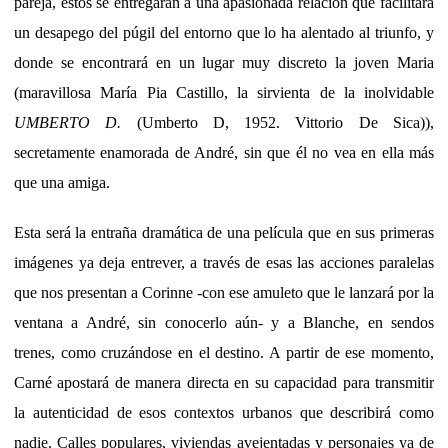
pareja, estos se entregarán a una apasionada relación que facilitará
un desapego del púgil del entorno que lo ha alentado al triunfo, y
donde se encontrará en un lugar muy discreto la joven Maria
(maravillosa María Pia Castillo, la sirvienta de la inolvidable
UMBERTO D.
(Umberto D, 1952. Vittorio De Sica)),
secretamente enamorada de André, sin que él no vea en ella más
que una amiga.
Esta será la entraña dramática de una película que en sus primeras
imágenes ya deja entrever, a través de esas las acciones paralelas
que nos presentan a Corinne -con ese amuleto que le lanzará por la
ventana a André, sin conocerlo aún- y a Blanche, en sendos
trenes, como cruzándose en el destino. A partir de ese momento,
Carné apostará de manera directa en su capacidad para transmitir
la autenticidad de esos contextos urbanos que describirá como
nadie. Calles populares, viviendas avejentadas y personajes ya de