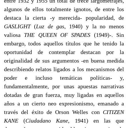
entre 1932 y 1955 un total de trece largometrajes,
algunos de ellos totalmente ignotos, de entre los
destaca la cierta -y merecida- popularidad, de
GASLIGHT
(
Luz de gas
, 1940) y la no menos
valiosa
THE QUEEN OF SPADES
(1949)-. Sin
embargo, todos aquellos títulos que he tenido la
oportunidad de contemplar destacan por la
originalidad de sus argumentos -en buena medida
describiendo relatos ligados a los mecanismos del
poder e incluso temáticas políticas- y,
fundamentalmente, por unas apuestas narrativas
dotadas de gran fuerza, muy ligadas en aquellos
años a un cierto neo expresionismo, emanado a
través del éxito de Orson Welles con
CITIZEN
KANE
(
Ciudadano Kane
, 1941) en las que