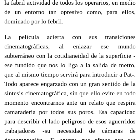
la fabril actividad de todos los operarios, en medio
de un entorno tan opresivo como, para ellos,
dominado por lo febril.
La película acierta con sus transiciones
cinematográficas, al enlazar ese mundo
subterráneo con la cotidianeidad de la superficie -
ese fundido que nos lo liga a la salida de metro,
que al mismo tiempo servirá para introducir a Pat-.
Todo aparece engarzado con un gran sentido de la
síntesis cinematográfica, sin que ello evite en todo
momento encontrarnos ante un relato que respira
camaradería por todos sus poros. Esa capacidad
para describir el lado peligroso de esos aguerridos
trabajadores -su necesidad de cámaras de
descompresión-. El apunte que ofrece con ese