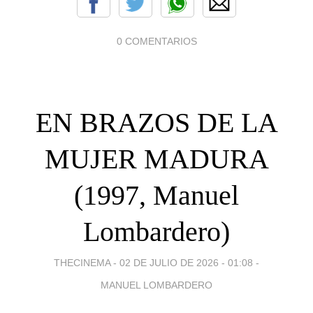
0 COMENTARIOS
EN BRAZOS DE LA
MUJER MADURA
(1997, Manuel
Lombardero)
THECINEMA -
02 DE JULIO DE 2026 - 01:08
-
MANUEL LOMBARDERO