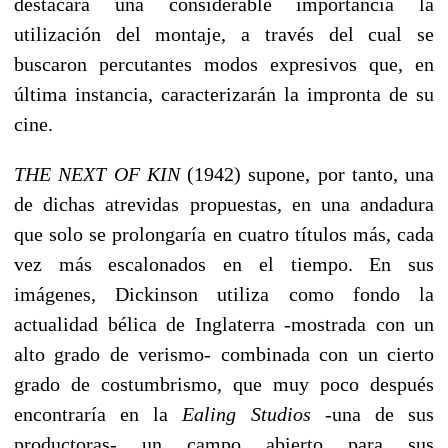
destacará una considerable importancia la
utilización del montaje, a través del cual se
buscaron percutantes modos expresivos que, en
última instancia, caracterizarán la impronta de su
cine.
THE NEXT OF KIN
(1942) supone, por tanto, una
de dichas atrevidas propuestas, en una andadura
que solo se prolongaría en cuatro títulos más, cada
vez más escalonados en el tiempo. En sus
imágenes, Dickinson utiliza como fondo la
actualidad bélica de Inglaterra -mostrada con un
alto grado de verismo- combinada con un cierto
grado de costumbrismo, que muy poco después
encontraría en la
Ealing Studios
-una de sus
productoras- un campo abierto para sus