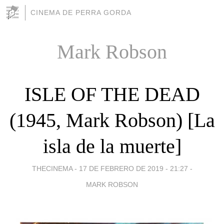
CINEMA DE PERRA GORDA
Mark Robson
ISLE OF THE DEAD
(1945, Mark Robson) [La
isla de la muerte]
THECINEMA -
17 DE FEBRERO DE 2019 - 21:27
-
MARK ROBSON