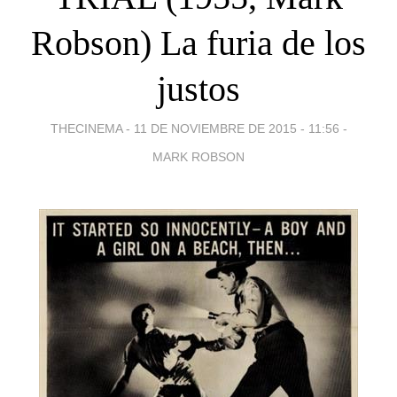
Robson) La furia de los
justos
THECINEMA -
11 DE NOVIEMBRE DE 2015 - 11:56
-
MARK ROBSON