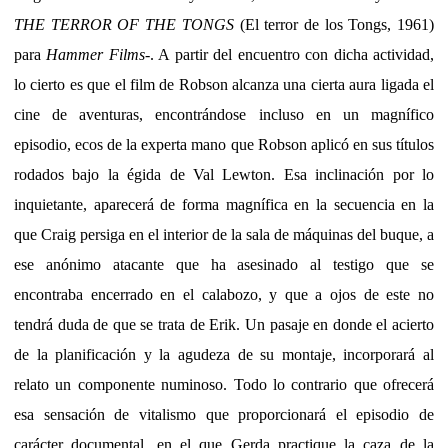
THE TERROR OF THE TONGS
(El terror de los Tongs, 1961)
para
Hammer Films
-. A partir del encuentro con dicha actividad,
lo cierto es que el film de Robson alcanza una cierta aura ligada el
cine de aventuras, encontrándose incluso en un magnífico
episodio, ecos de la experta mano que Robson aplicó en sus títulos
rodados bajo la égida de Val Lewton. Esa inclinación por lo
inquietante, aparecerá de forma magnífica en la secuencia en la
que Craig persiga en el interior de la sala de máquinas del buque, a
ese anónimo atacante que ha asesinado al testigo que se
encontraba encerrado en el calabozo, y que a ojos de este no
tendrá duda de que se trata de Erik. Un pasaje en donde el acierto
de la planificación y la agudeza de su montaje, incorporará al
relato un componente numinoso. Todo lo contrario que ofrecerá
esa sensación de vitalismo que proporcionará el episodio de
carácter documental, en el que Gerda practique la caza de la