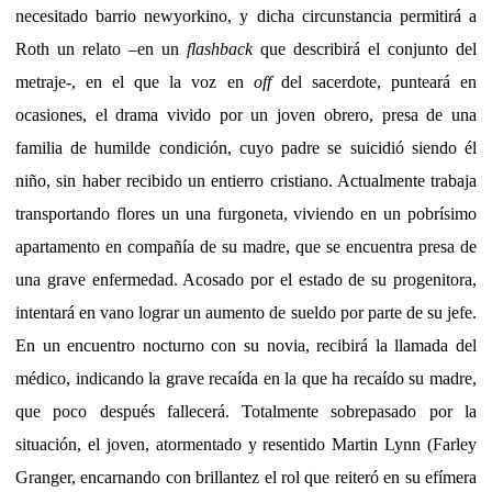
necesitado barrio newyorkino, y dicha circunstancia permitirá a
Roth un relato –en un
flashback
que describirá el conjunto del
metraje-, en el que la voz en
off
del sacerdote, punteará en
ocasiones, el drama vivido por un joven obrero, presa de una
familia de humilde condición, cuyo padre se suicidió siendo él
niño, sin haber recibido un entierro cristiano. Actualmente trabaja
transportando flores un una furgoneta, viviendo en un pobrísimo
apartamento en compañía de su madre, que se encuentra presa de
una grave enfermedad. Acosado por el estado de su progenitora,
intentará en vano lograr un aumento de sueldo por parte de su jefe.
En un encuentro nocturno con su novia, recibirá la llamada del
médico, indicando la grave recaída en la que ha recaído su madre,
que poco después fallecerá. Totalmente sobrepasado por la
situación, el joven, atormentado y resentido Martin Lynn (Farley
Granger, encarnando con brillantez el rol que reiteró en su efímera