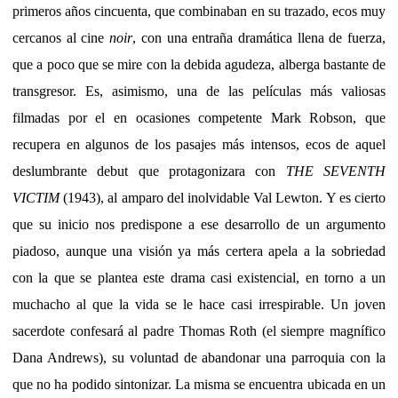
primeros años cincuenta, que combinaban en su trazado, ecos muy
cercanos al cine
noir
, con una entraña dramática llena de fuerza,
que a poco que se mire con la debida agudeza, alberga bastante de
transgresor. Es, asimismo, una de las películas más valiosas
filmadas por el en ocasiones competente Mark Robson, que
recupera en algunos de los pasajes más intensos, ecos de aquel
deslumbrante debut que protagonizara con
THE SEVENTH
VICTIM
(1943), al amparo del inolvidable Val Lewton. Y es cierto
que su inicio nos predispone a ese desarrollo de un argumento
piadoso, aunque una visión ya más certera apela a la sobriedad
con la que se plantea este drama casi existencial, en torno a un
muchacho al que la vida se le hace casi irrespirable. Un joven
sacerdote confesará al padre Thomas Roth (el siempre magnífico
Dana Andrews), su voluntad de abandonar una parroquia con la
que no ha podido sintonizar. La misma se encuentra ubicada en un