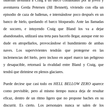
ballenas destinará a Craig a un barco comandado por la joven y
aventurera Gerda Petersen (Jill Bennett), viviendo con ella un
episodio de caza de ballenas, e internándose poco después en un
banco de hielo, quedando el barco bloqueado. Ante las llamadas
de socorro, e intuyendo Craig que Bland los va a dejar
abandonados, utilizará una treta para hacerlo llegar, aunque este no
dude en atropellarlos, provocándose el hundimiento de ambas
naves. Los supervivientes tendrán que protegerse en las
inclemencias del hielo, pero incluso en aquel marco tan peligroso
y desapacible, retornará la rivalidad entre Bland y Craig, que
tendrá que dirimirse en plenos glaciares.
Puede decirse que casi todo en
HELL BELLOW ZERO
aparece
como previsible, pero al mismo tiempo nunca deja de resultar
eficaz, dentro de un ritmo ligero que no propone baches en su
discurrir. Es cierto. Los personajes nunca se salen de los