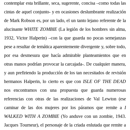
contemplar esta brillante, seca, sugerente, concisa –como todas las
cintas de aquel conjunto- y en ocasiones deslumbrante realización
de Mark Robson es, por un lado, el un tanto lejano referente de la
alucinante
WHITE ZOMBIE
(La legión de los hombres sin alma,
1932, Victor Halperin) –con la que guarda no pocas semejanzas
pese a resultar de temática aparentemente divergente y, sobre todo,
por esa desmesura que hacía admirable planteamientos que en
otras manos podrían provocar la carcajada-. De cualquier manera,
y aun prefiriendo la producción de los tan necesitados de revisión
hermanos Halperin, lo cierto es que con
ISLE OF THE DEAD
nos encontramos con una propuesta que guarda numerosas
referencias con otras de las realizaciones de Val Lewton (ese
caminar de las dos mujeres por los páramos que remite a
I
WALKED WITH A ZOMBIE
(Yo anduve con un zombie, 1943.
Jacques Tourneur), el personaje de la criada enlutada que remite a