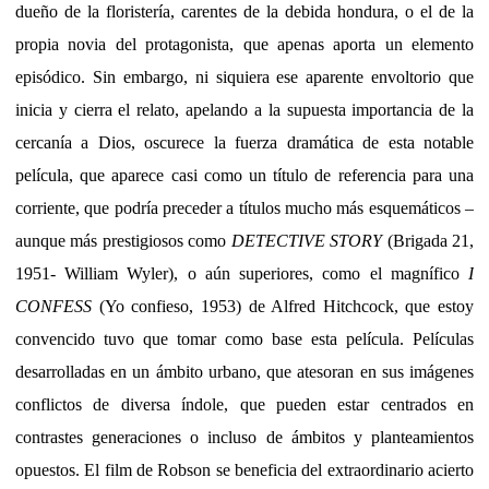
dueño de la floristería, carentes de la debida hondura, o el de la
propia novia del protagonista, que apenas aporta un elemento
episódico. Sin embargo, ni siquiera ese aparente envoltorio que
inicia y cierra el relato, apelando a la supuesta importancia de la
cercanía a Dios, oscurece la fuerza dramática de esta notable
película, que aparece casi como un título de referencia para una
corriente, que podría preceder a títulos mucho más esquemáticos –
aunque más prestigiosos como
DETECTIVE STORY
(Brigada 21,
1951- William Wyler), o aún superiores, como el magnífico
I
CONFESS
(Yo confieso, 1953) de Alfred Hitchcock, que estoy
convencido tuvo que tomar como base esta película. Películas
desarrolladas en un ámbito urbano, que atesoran en sus imágenes
conflictos de diversa índole, que pueden estar centrados en
contrastes generaciones o incluso de ámbitos y planteamientos
opuestos. El film de Robson se beneficia del extraordinario acierto