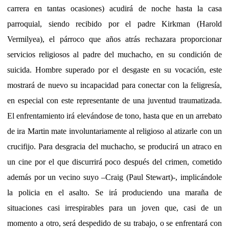
carrera en tantas ocasiones) acudirá de noche hasta la casa
parroquial, siendo recibido por el padre Kirkman (Harold
Vermilyea), el párroco que años atrás rechazara proporcionar
servicios religiosos al padre del muchacho, en su condición de
suicida. Hombre superado por el desgaste en su vocación, este
mostrará de nuevo su incapacidad para conectar con la feligresía,
en especial con este representante de una juventud traumatizada.
El enfrentamiento irá elevándose de tono, hasta que en un arrebato
de ira Martin mate involuntariamente al religioso al atizarle con un
crucifijo. Para desgracia del muchacho, se producirá un atraco en
un cine por el que discurrirá poco después del crimen, cometido
además por un vecino suyo –Craig (Paul Stewart)-, implicándole
la policia en el asalto. Se irá produciendo una maraña de
situaciones casi irrespirables para un joven que, casi de un
momento a otro, será despedido de su trabajo, o se enfrentará con