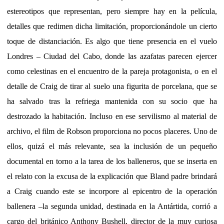
estereotipos que representan, pero siempre hay en la película,
detalles que redimen dicha limitación, proporcionándole un cierto
toque de distanciación. Es algo que tiene presencia en el vuelo
Londres – Ciudad del Cabo, donde las azafatas parecen ejercer
como celestinas en el encuentro de la pareja protagonista, o en el
detalle de Craig de tirar al suelo una figurita de porcelana, que se
ha salvado tras la refriega mantenida con su socio que ha
destrozado la habitación. Incluso en ese servilismo al material de
archivo, el film de Robson proporciona no pocos placeres. Uno de
ellos, quizá el más relevante, sea la inclusión de un pequeño
documental en torno a la tarea de los balleneros, que se inserta en
el relato con la excusa de la explicación que Bland padre brindará
a Craig cuando este se incorpore al epicentro de la operación
ballenera –la segunda unidad, destinada en la Antártida, corrió a
cargo del británico Anthony Bushell, director de la muy curiosa