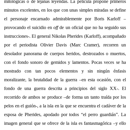
mitológicas o de lejanas leyendas. La película propone primeros
minutos excelentes, en los que con unas simples miradas se define
el personaje encarnado admirablemente por Boris Karloff –
provocando el suicidio en
off
de un oficial que no ha seguido sus
instrucciones-. El general Nikolas Pherides (Karloff), acompañado
por el periodista Olivier Davis (Marc Cramer), recorren un
desolador panorama de cuerpos heridos, destrozados o muertos,
con el fondo sonoro de gemidos y lamentos. Pocas veces se ha
mostrado con tan pocos elementos y sin ningún énfasis
moralizante, la brutalidad de la guerra –en esta ocasión, con el
fondo de una guerra descrita a principios del siglo XX-. El
recorrido de ambos se produce –de forma un tanto traída por los
pelos en el guión-, a la isla en la que se encuentra el cadáver de la
esposa de Pherides, apodado por todos “el perro guardián”. La
imagen general que se ofrece de la isla es fantasmagórica –y ello