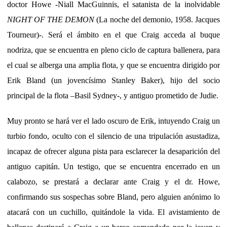
doctor Howe -Niall MacGuinnis, el satanista de la inolvidable
NIGHT OF THE DEMON
(La noche del demonio, 1958. Jacques
Tourneur)-. Será el ámbito en el que Craig acceda al buque
nodriza, que se encuentra en pleno ciclo de captura ballenera, para
el cual se alberga una amplia flota, y que se encuentra dirigido por
Erik Bland (un jovencísimo Stanley Baker), hijo del socio
principal de la flota –Basil Sydney-, y antiguo prometido de Judie.
Muy pronto se hará ver el lado oscuro de Erik, intuyendo Craig un
turbio fondo, oculto con el silencio de una tripulación asustadiza,
incapaz de ofrecer alguna pista para esclarecer la desaparición del
antiguo capitán. Un testigo, que se encuentra encerrado en un
calabozo, se prestará a declarar ante Craig y el dr. Howe,
confirmando sus sospechas sobre Bland, pero alguien anónimo lo
atacará con un cuchillo, quitándole la vida. El avistamiento de