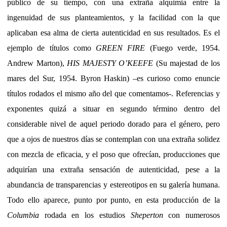
público de su tiempo, con una extraña alquimia entre la
ingenuidad de sus planteamientos, y la facilidad con la que
aplicaban esa alma de cierta autenticidad en sus resultados. Es el
ejemplo de títulos como
GREEN FIRE
(Fuego verde, 1954.
Andrew Marton),
HIS MAJESTY O’KEEFE
(Su majestad de los
mares del Sur, 1954. Byron Haskin) –es curioso como enuncie
títulos rodados el mismo año del que comentamos-. Referencias y
exponentes quizá a situar en segundo término dentro del
considerable nivel de aquel periodo dorado para el género, pero
que a ojos de nuestros días se contemplan con una extraña solidez
con mezcla de eficacia, y el poso que ofrecían, producciones que
adquirían una extraña sensación de autenticidad, pese a la
abundancia de transparencias y estereotipos en su galería humana.
Todo ello aparece, punto por punto, en esta producción de la
Columbia
rodada en los estudios
Sheperton
con numerosos