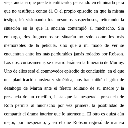
vieja anciana que puede identificarlo, pensando en eliminarla para
que no testifique contra él. O el propio episodio en que la misma
testigo, irá visionando los presuntos sospechosos, reiterando la
situación en la que la anciana contempló al muchacho. Sin
embargo, dos fragmentos se situarán no solo como los más
memorables de la película, sino que a mi modo de ver se
encuentran entre los más perdurables jamás rodados por Robson.
Los dos, curiosamente, se desarrollarán en la funeraria de Murray.
Uno de ellos será el conmovedor episodio de conclusión, en el que
una planificación austera y simétrica, nos transmitirá el grito de
desahogo de Martin ante el féretro solitario de su madre y la
presencia de un crucifijo, hasta que la inesperada presencia de
Roth permita al muchacho por vez primera, la posibilidad de
compartir el drama interior que le atormenta. El otro es quizá aún
mejor, por inesperado, y en el que Robson regresó de manera