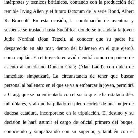
intérpretes y técnicos británicos, contando con la producción del
temible Irving Allen y el futuro factotum de la serie Bond, Albert
R. Broccoli. En esta ocasión, la combinación de aventura y
suspense se traslada hasta Sudáfrica, donde se trasladará la joven
Judie Nordhal (Joan Tetzel), al conocer que su padre ha
desparecido en alta mar, dentro del ballenero en el que ejercía
como capitán. En el trayecto en avión tendrá como compañero de
asiento al americano Duncan Craig (Alan Ladd), con quien de
inmediato simpatizará. La circunstancia de tener que buscar
personal al ballenero en el que se va a embarcar la joven, permitirá
a Craig, que se ha enfrentado con el socio que le ha estafado diez
mil dólares, y al que ha pillado en pleno corteje de una mujer de
dudosa catadura, incorporarse en la tripulación. El destino y su
decisión le hará asumir el cargo de oficial primero del buque,
conociendo y simpatizando con su superior, y también con el