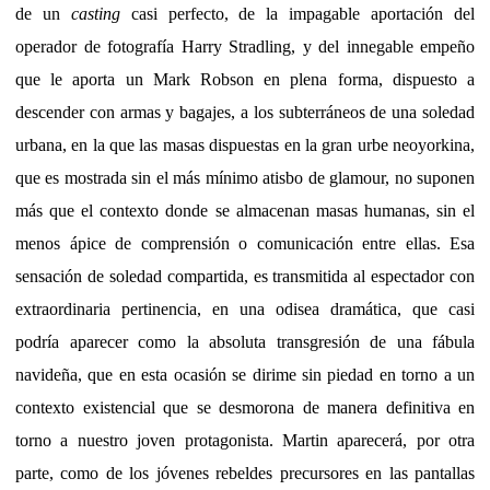
de un
casting
casi perfecto, de la impagable aportación del
operador de fotografía Harry Stradling, y del innegable empeño
que le aporta un Mark Robson en plena forma, dispuesto a
descender con armas y bagajes, a los subterráneos de una soledad
urbana, en la que las masas dispuestas en la gran urbe neoyorkina,
que es mostrada sin el más mínimo atisbo de glamour, no suponen
más que el contexto donde se almacenan masas humanas, sin el
menos ápice de comprensión o comunicación entre ellas. Esa
sensación de soledad compartida, es transmitida al espectador con
extraordinaria pertinencia, en una odisea dramática, que casi
podría aparecer como la absoluta transgresión de una fábula
navideña, que en esta ocasión se dirime sin piedad en torno a un
contexto existencial que se desmorona de manera definitiva en
torno a nuestro joven protagonista. Martin aparecerá, por otra
parte, como de los jóvenes rebeldes precursores en las pantallas