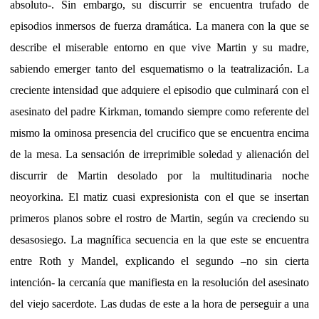
absoluto-. Sin embargo, su discurrir se encuentra trufado de
episodios inmersos de fuerza dramática. La manera con la que se
describe el miserable entorno en que vive Martin y su madre,
sabiendo emerger tanto del esquematismo o la teatralización. La
creciente intensidad que adquiere el episodio que culminará con el
asesinato del padre Kirkman, tomando siempre como referente del
mismo la ominosa presencia del crucifico que se encuentra encima
de la mesa. La sensación de irreprimible soledad y alienación del
discurrir de Martin desolado por la multitudinaria noche
neoyorkina. El matiz cuasi expresionista con el que se insertan
primeros planos sobre el rostro de Martin, según va creciendo su
desasosiego. La magnífica secuencia en la que este se encuentra
entre Roth y Mandel, explicando el segundo –no sin cierta
intención- la cercanía que manifiesta en la resolución del asesinato
del viejo sacerdote. Las dudas de este a la hora de perseguir a una