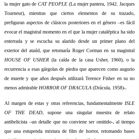
la mujer gato de
CAT PEOPLE
(La mujer pantera, 1942. Jacques
Tourneur), mientras que ciertos elementos de su trazado,
prefiguran aspectos de clásicos posteriores en el género –es fácil
evocar el magistral momento en el que la mujer cataléptica ha sido
enterrada y se escucha su alarido desde un primer plano del
exterior del ataúd, que retomaría Roger Corman en su magistral
HOUSE OF USHER
(la caída de la casa Usher, 1960), o la
recurrencia a esas gárgolas de piedra que aparecen como augurio
de muerte y que años después utilizará Terence Fisher en su no
menos admirable
HORROR OF DRACULA
(Drácula, 1958)-.
Al margen de estas y otras referencias, fundamentalmente
ISLE
OF THE DEAD
, supone una singular muestra de relato
antibelicista –un detalle que no conviene ser omitido-, al tiempo
que una estupenda mixtura de film de horror, retomando bases