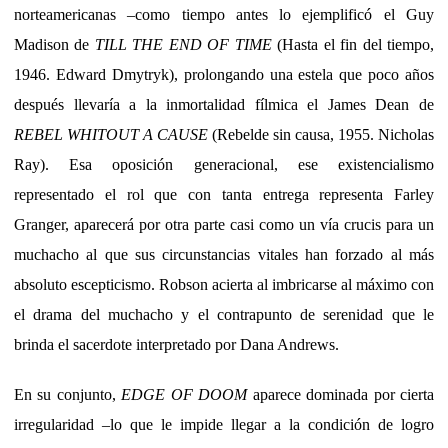
norteamericanas –como tiempo antes lo ejemplificó el Guy
Madison de
TILL THE END OF TIME
(Hasta el fin del tiempo,
1946. Edward Dmytryk), prolongando una estela que poco años
después llevaría a la inmortalidad fílmica el James Dean de
REBEL WHITOUT A CAUSE
(Rebelde sin causa, 1955. Nicholas
Ray). Esa oposición generacional, ese existencialismo
representado el rol que con tanta entrega representa Farley
Granger, aparecerá por otra parte casi como un vía crucis para un
muchacho al que sus circunstancias vitales han forzado al más
absoluto escepticismo. Robson acierta al imbricarse al máximo con
el drama del muchacho y el contrapunto de serenidad que le
brinda el sacerdote interpretado por Dana Andrews.
En su conjunto,
EDGE OF DOOM
aparece dominada por cierta
irregularidad –lo que le impide llegar a la condición de logro