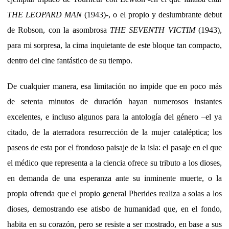
THE LEOPARD MAN
(1943)-, o el propio y deslumbrante debut
de Robson, con la asombrosa
THE SEVENTH VICTIM
(1943),
para mi sorpresa, la cima inquietante de este bloque tan compacto,
dentro del cine fantástico de su tiempo.
De cualquier manera, esa limitación no impide que en poco más
de setenta minutos de duración hayan numerosos instantes
excelentes, e incluso algunos para la antología del género –el ya
citado, de la aterradora resurrección de la mujer cataléptica; los
paseos de esta por el frondoso paisaje de la isla: el pasaje en el que
el médico que representa a la ciencia ofrece su tributo a los dioses,
en demanda de una esperanza ante su inminente muerte, o la
propia ofrenda que el propio general Pherides realiza a solas a los
dioses, demostrando ese atisbo de humanidad que, en el fondo,
habita en su corazón, pero se resiste a ser mostrado, en base a sus