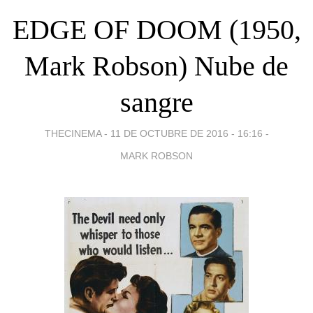
EDGE OF DOOM (1950,
Mark Robson) Nube de
sangre
THECINEMA -
11 DE OCTUBRE DE 2016 - 16:16
-
MARK ROBSON